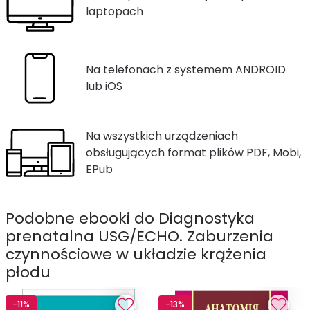
laptopach
Na telefonach z systemem ANDROID
lub iOS
Na wszystkich urządzeniach
obsługujących format plików PDF, Mobi,
EPub
Podobne ebooki do Diagnostyka
prenatalna USG/ECHO. Zaburzenia
czynnościowe w układzie krążenia
płodu
-11%
-13%