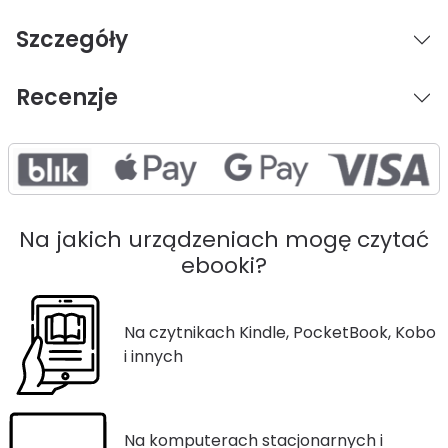
Szczegóły
Recenzje
Na jakich urządzeniach mogę czytać
ebooki?
Na czytnikach Kindle, PocketBook, Kobo
i innych
Na komputerach stacjonarnych i