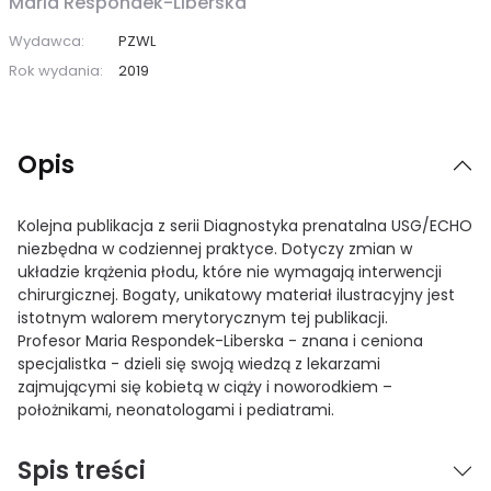
Maria Respondek-Liberska
Wydawca:
PZWL
Rok wydania:
2019
Opis
Kolejna publikacja z serii Diagnostyka prenatalna USG/ECHO
niezbędna w codziennej praktyce. Dotyczy zmian w
układzie krążenia płodu, które nie wymagają interwencji
chirurgicznej. Bogaty, unikatowy materiał ilustracyjny jest
istotnym walorem merytorycznym tej publikacji.
Profesor Maria Respondek-Liberska - znana i ceniona
specjalistka - dzieli się swoją wiedzą z lekarzami
zajmującymi się kobietą w ciąży i noworodkiem –
położnikami, neonatologami i pediatrami.
Spis treści