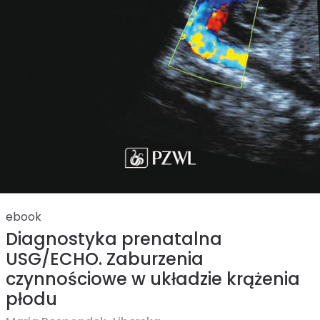
ebook
Diagnostyka prenatalna
USG/ECHO. Zaburzenia
czynnościowe w układzie krążenia
płodu