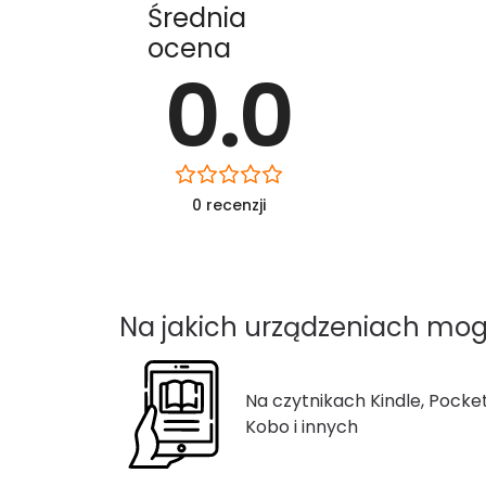
Średnia
ocena
0.0
0 recenzji
Na jakich urządzeniach mog
Na czytnikach Kindle, Pocke
Kobo i innych