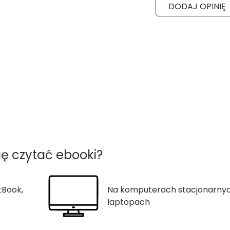
DODAJ OPINIĘ
ę czytać ebooki?
tBook,
Na komputerach stacjonarnyc
laptopach