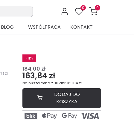
0
0
BLOG
WSPÓŁPRACA
KONTAKT
-11%
184,00 zł
inta
163,84 zł
Najniższa cena z 30 dni: 163,84 zł
DODAJ DO
KOSZYKA