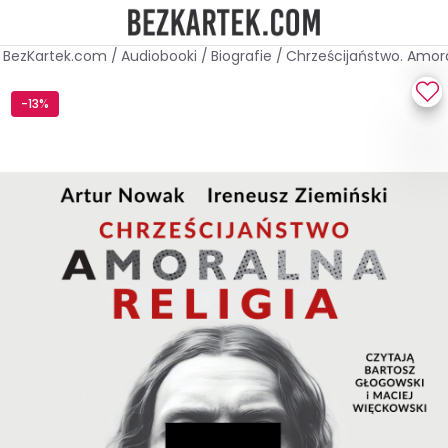
BezKartek.com
/
Audiobooki
/
Biografie
/
Chrześcijaństwo. Amora
-13%