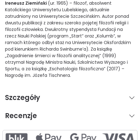
Ireneusz Ziemiński
(ur. 1965) – filozof, absolwent
Katolickiego Uniwersytetu Lubelskiego, aktualnie
zatrudniony na Uniwersytecie Szczecińskim. Autor ponad
dwustu publikacji z zakresu szeroko pojętej filozofii religii i
filozofii człowieka. Dwukrotny stypendysta Fundacji na
rzecz Nauki Polskiej (program „Start” oraz „Kolumb”, w
ramach którego odbył staż na Uniwersytecie Oksfordzkim
pod kierunkiem Richarda Swinburne’a). Za książkę
„Zagadnienie śmierci w filozofii analitycznej” (1999)
otrzymał Nagrodę Ministra Nauki, Szkolnictwa Wyższego i
Sportu, a za książkę „Eschatologia filozoficzna” (2017) –
Nagrodę im. Józefa Tischnera.
Szczegóły
Recenzje