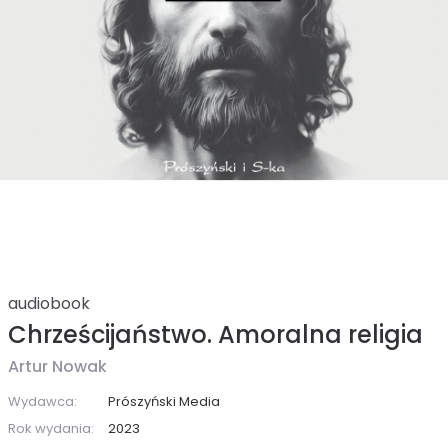
audiobook
Chrześcijaństwo. Amoralna religia
Artur Nowak
Wydawca:
Prószyński Media
Rok wydania:
2023