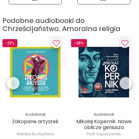
Podobne audiobooki do
Chrześcijaństwo. Amoralna religia
-13%
-28%
Audiobook
Audiobook
Zakopane artystek
Mikołaj Kopernik. Nowe
oblicze geniusza
Natalia Budzyńska
Piotr Łopuszański