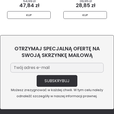
54,99 zł
39,95 zł
47,84 zł
28,85 zł
KUP
KUP
OTRZYMAJ SPECJALNĄ OFERTĘ NA
SWOJĄ SKRZYNKĘ MAILOWĄ
Możesz zrezygnować w każdej chwili. W tym celu należy
odnaleźć szczegóły w naszej informacji prawnej.