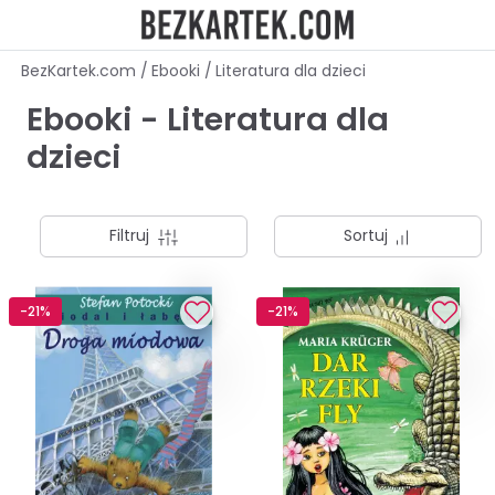
BezKartek.com
/
Ebooki
/
Literatura dla dzieci
Ebooki - Literatura dla
dzieci
Filtruj
Sortuj
-21%
-21%