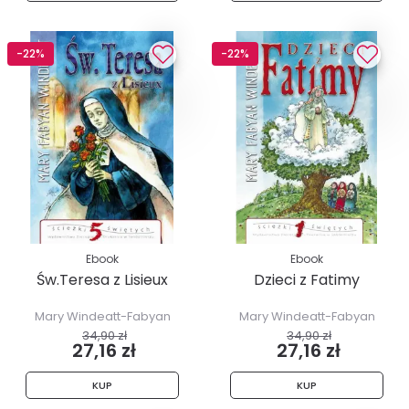
-22%
-22%
Ebook
Ebook
Św.Teresa z Lisieux
Dzieci z Fatimy
Mary Windeatt-Fabyan
Mary Windeatt-Fabyan
34,90 zł
34,90 zł
27,16 zł
27,16 zł
KUP
KUP