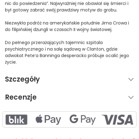
nic do powiedzenia”. Najwyraźniej nie obawiał się śmierci i
był gotowy zabrać swój prawdziwy motyw do grobu.
Niezwykła podróż na amerykańskie południe Jima Crowa i
do filipińskiej dżungli w czasach II wojny światowej.
Do pełnego przerażających tajemnic szpitala
psychiatrycznego i na salę sądową w Clanton, gdzie
adwokat Pete’a Banninga desperacko próbuje ocalić jego
życie.
Szczegóły
Recenzje