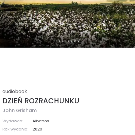
audiobook
DZIEŃ ROZRACHUNKU
John Grisham
Wydawca:
Albatros
Rok wydania:
2020