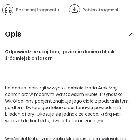
Posłuchaj fragmentu
Pobierz fragment
Opis
Odpowiedzi szukaj tam, gdzie nie dociera blask
śródmiejskich latarni
Na oddział chirurgii w wyniku pobicia trafia Arek Maj,
ochroniarz w modnym warszawskim klubie Trzynastka.
Wkrótce inny pacjent znajduje jego ciało z poderżniętym
gardłem. Dyżurująca lekarka postanawia powiadomić
bliskich ofiary. Okazuje się jednak, że osoba, którą Maj
wskazał do kontaktu, dwa lata temu zaginęła.
Właściciel klubu, znany jako Mecenas, zleca wyjaśnienie