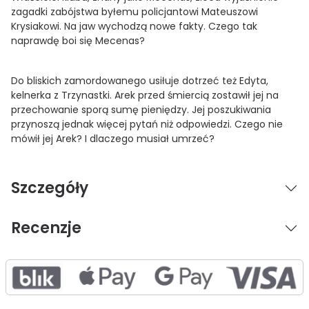
zagadki zabójstwa byłemu policjantowi Mateuszowi
Krysiakowi. Na jaw wychodzą nowe fakty. Czego tak
naprawdę boi się Mecenas?
Do bliskich zamordowanego usiłuje dotrzeć też Edyta,
kelnerka z Trzynastki. Arek przed śmiercią zostawił jej na
przechowanie sporą sumę pieniędzy. Jej poszukiwania
przynoszą jednak więcej pytań niż odpowiedzi. Czego nie
mówił jej Arek? I dlaczego musiał umrzeć?
Szczegóły
Recenzje