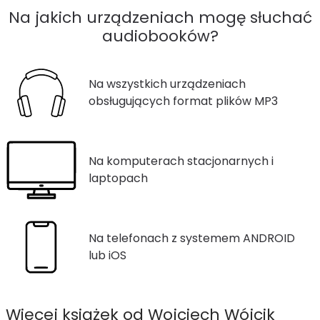
Na jakich urządzeniach mogę słuchać
audiobooków?
Na wszystkich urządzeniach
obsługujących format plików MP3
Na komputerach stacjonarnych i
laptopach
Na telefonach z systemem ANDROID
lub iOS
Więcej książek od Wojciech Wójcik