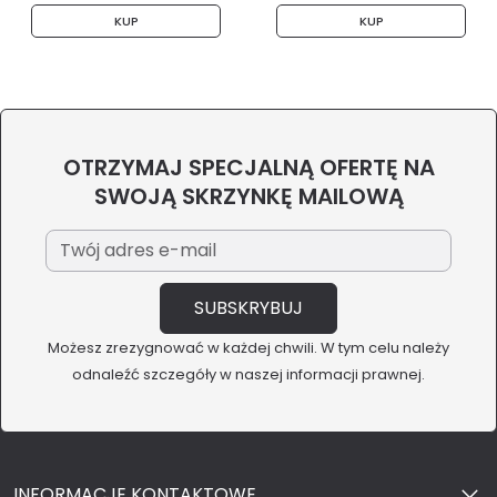
KUP
KUP
OTRZYMAJ SPECJALNĄ OFERTĘ NA
SWOJĄ SKRZYNKĘ MAILOWĄ
Możesz zrezygnować w każdej chwili. W tym celu należy
odnaleźć szczegóły w naszej informacji prawnej.
INFORMACJE KONTAKTOWE