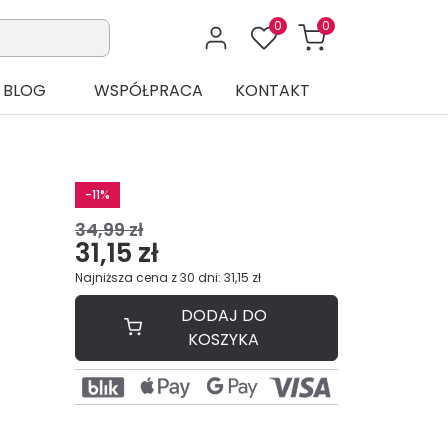
0
0
BLOG
WSPÓŁPRACA
KONTAKT
-11%
34,99 zł
31,15 zł
Najniższa cena z 30 dni: 31,15 zł
DODAJ DO
KOSZYKA