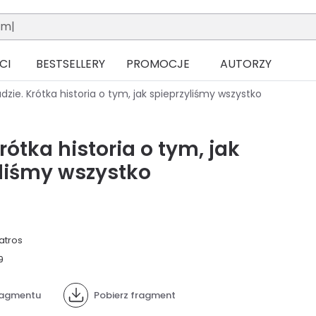
CI
BESTSELLERY
PROMOCJE
AUTORZY
udzie. Krótka historia o tym, jak spieprzyliśmy wszystko
rótka historia o tym, jak
liśmy wszystko
atros
9
fragmentu
Pobierz fragment