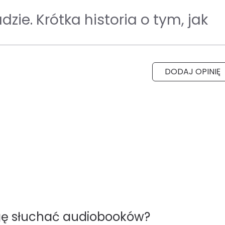
zie. Krótka historia o tym, jak
DODAJ OPINIĘ
gę słuchać audiobooków?