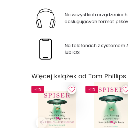
Na wszystkich urządzeniach
obsługujących format plik
Na telefonach z systemem
lub iOS
Więcej książek od Tom Phillips
-11%
-11%