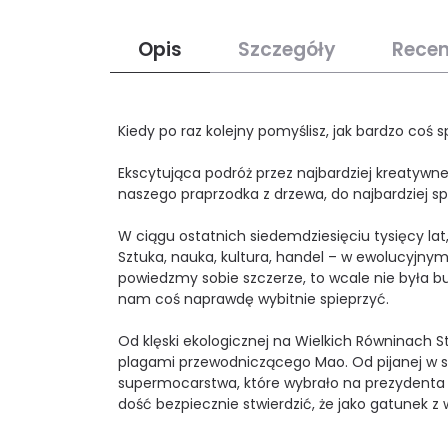
Opis
Szczegóły
Recen
Kiedy po raz kolejny pomyślisz, jak bardzo coś s
Ekscytująca podróż przez najbardziej kreatywne 
naszego praprzodka z drzewa, do najbardziej s
W ciągu ostatnich siedemdziesięciu tysięcy la
Sztuka, nauka, kultura, handel – w ewolucyj
powiedzmy sobie szczerze, to wcale nie była b
nam coś naprawdę wybitnie spieprzyć.
Od klęski ekologicznej na Wielkich Równinach 
plagami przewodniczącego Mao. Od pijanej w szt
supermocarstwa, które wybrało na prezydenta
dość bezpiecznie stwierdzić, że jako gatunek z 