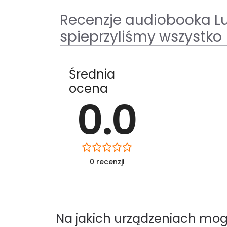
Recenzje audiobooka Lud
spieprzyliśmy wszystko
Średnia
ocena
0.0
0 recenzji
Na jakich urządzeniach mo