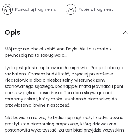
Posłuchaj fragmentu
Pobierz fragment
Opis
Mój mąż nie chciał zabić Ann Doyle. Ale ta szmata z
pewnością na to zasługiwała…
Lydia jest jak skomplikowana łamigłówka. Raz jest ofiarą, a
raz katem. Czasem budzi litość, częściej przerażenie.
Pieczołowicie dba o nieskazitelny wizerunek żony
szanowanego sędziego, kochającej matki jedynaka i pani
domu w pięknej posiadłości. Ten dom skrywa jednak
mroczny sekret, który może uruchomić niemożliwą do
przewidzenia lawinę nieszczęść.
Nikt bowiem nie wie, że Lydia i jej mąż złożyli kiedyś pewnej
prostytutce niemoralną propozycję, którą dziewczyna
postanowiła wykorzystać. Za ten błąd przyjdzie wszystkim