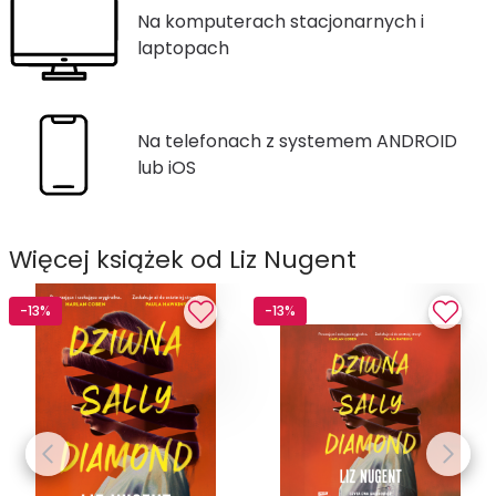
Na komputerach stacjonarnych i
laptopach
Na telefonach z systemem ANDROID
lub iOS
Więcej książek od Liz Nugent
-13%
-13%