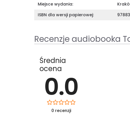
Miejsce wydania:
Krak
ISBN dla wersji papierowej:
97883
Recenzje audiobooka T
Średnia
ocena
0.0
0 recenzji