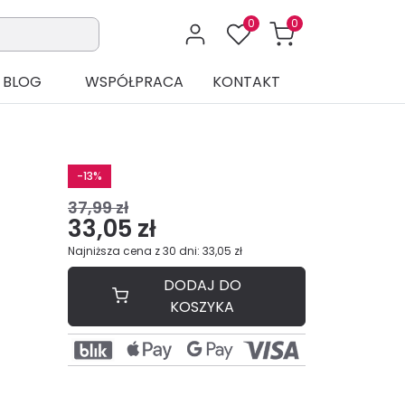
0
0
BLOG
WSPÓŁPRACA
KONTAKT
-13%
37,99 zł
33,05 zł
Najniższa cena z 30 dni: 33,05 zł
DODAJ DO
KOSZYKA