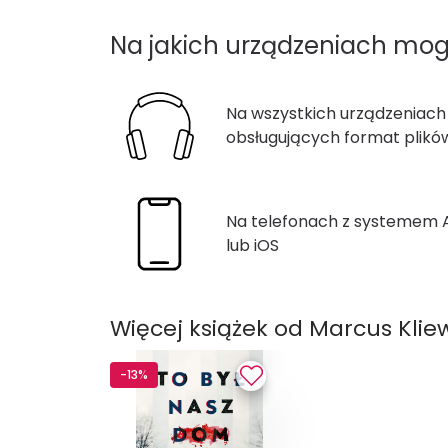
Na jakich urządzeniach mo
Na wszystkich urządzeniach
obsługujących format plik
Na telefonach z systemem
lub iOS
Więcej książek od Marcus Klie
-13%