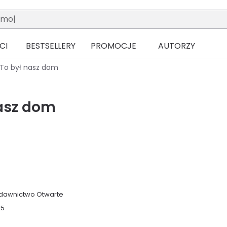
CI
BESTSELLERY
PROMOCJE
AUTORZY
To był nasz dom
nasz dom
dawnictwo Otwarte
25