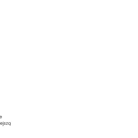
e
ejszą