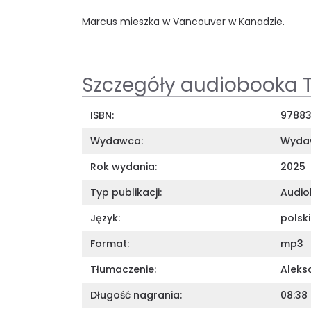
Marcus mieszka w Vancouver w Kanadzie.
Szczegóły audiobooka 
ISBN:
97883
Wydawca:
Wydaw
Rok wydania:
2025
Typ publikacji:
Audi
Język:
polski
Format:
mp3
Tłumaczenie:
Aleks
Długość nagrania:
08:38