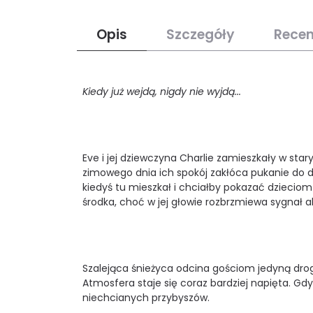
Opis
Szczegóły
Recen
Kiedy już wejdą, nigdy nie wyjdą...
Eve i jej dziewczyna Charlie zamieszkały w 
zimowego dnia ich spokój zakłóca pukanie do dr
kiedyś tu mieszkał i chciałby pokazać dzieci
środka, choć w jej głowie rozbrzmiewa sygnał 
Szalejąca śnieżyca odcina gościom jedyną dro
Atmosfera staje się coraz bardziej napięta. Gd
niechcianych przybyszów.