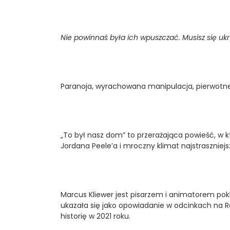
Nie powinnaś była ich wpuszczać. Musisz się ukry
Paranoja, wyrachowana manipulacja, pierwotne
„To był nasz dom” to przerażająca powieść, w k
Jordana Peele’a i mroczny klimat najstraszniejs
Marcus Kliewer jest pisarzem i animatorem p
ukazała się jako opowiadanie w odcinkach na Re
historię w 2021 roku.