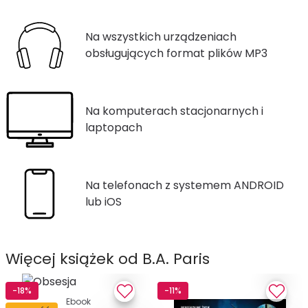
Na wszystkich urządzeniach
obsługujących format plików MP3
Na komputerach stacjonarnych i
laptopach
Na telefonach z systemem ANDROID
lub iOS
Więcej książek od B.A. Paris
-18%
-11%
Ebook