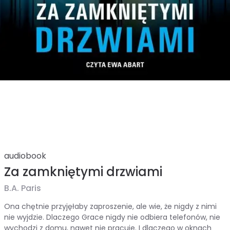
audiobook
Za zamkniętymi drzwiami
B.A. Paris
Ona chętnie przyjęłaby zaproszenie, ale wie, że nigdy z nimi
nie wyjdzie. Dlaczego Grace nigdy nie odbiera telefonów, nie
wychodzi z domu, nawet nie pracuje. I dlaczego w oknach