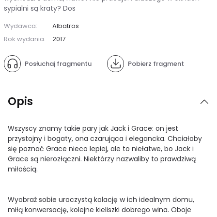
sypialni są kraty? Dos
Wydawca:
Albatros
Rok wydania:
2017
Posłuchaj fragmentu
Pobierz fragment
Opis
Wszyscy znamy takie pary jak Jack i Grace: on jest
przystojny i bogaty, ona czarująca i elegancka. Chciałoby
się poznać Grace nieco lepiej, ale to niełatwe, bo Jack i
Grace są nierozłączni. Niektórzy nazwaliby to prawdziwą
miłością.
Wyobraź sobie uroczystą kolację w ich idealnym domu,
miłą konwersację, kolejne kieliszki dobrego wina. Oboje