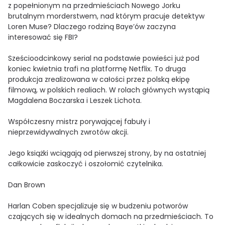
z popełnionym na przedmieściach Nowego Jorku
brutalnym morderstwem, nad którym pracuje detektyw
Loren Muse? Dlaczego rodziną Baye’ów zaczyna
interesować się FBI?
Sześcioodcinkowy serial na podstawie powieści już pod
koniec kwietnia trafi na platformę Netflix. To druga
produkcja zrealizowana w całości przez polską ekipę
filmową, w polskich realiach. W rolach głównych wystąpią
Magdalena Boczarska i Leszek Lichota.
Współczesny mistrz porywającej fabuły i
nieprzewidywalnych zwrotów akcji.
Jego książki wciągają od pierwszej strony, by na ostatniej
całkowicie zaskoczyć i oszołomić czytelnika.
Dan Brown
Harlan Coben specjalizuje się w budzeniu potworów
czających się w idealnych domach na przedmieściach. To