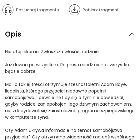
Posłuchaj fragmentu
Pobierz fragment
Opis
Nie ufaj nikomu. Zwłaszcza własnej rodzinie.
Już dawno po wszystkim. Po prostu siedź cicho i wszystko
będzie dobrze.
Mail o takiej treści otrzymuje szesnastoletni Adam Baye,
licealista, którego przyjaciel niedawno popełnił
samobójstwo. I pewnie nikt by się o tym nie dowiedział,
gdyby rodzice, zaniepokojeni jego dziwnym zachowaniem,
nie zdecydowali się zainstalować programu szpiegowskiego
w komputerze syna.
Czy Adam ukrywa informacje na temat samobójstwa
przyjaciela? Czy otrzymana wiadomość ma coś wspólnego