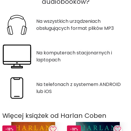
audiobooków?
Na wszystkich urządzeniach
obsługujących format plików MP3
Na komputerach stacjonarnych i
laptopach
Na telefonach z systemem ANDROID
lub iOS
Więcej książek od Harlan Coben
-18%
-18%