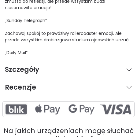
zmusza do refleksji, ale przede wszystkim budzi
niesamowite emocje!
„Sunday Telegraph”
Zachowaj spokój to prawdziwy rollercoaster emocji. Ale
przede wszystkim drobiazgowe studium ojcowskich uczuć.
„Daily Mail”
Szczegóły
Recenzje
Na jakich urządzeniach mogę słuchać