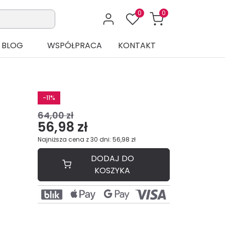
0
0
BLOG
WSPÓŁPRACA
KONTAKT
-11%
64,00 zł
56,98 zł
Najniższa cena z 30 dni: 56,98 zł
DODAJ DO
KOSZYKA