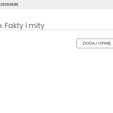
320059595
 Fakty i mity
DODAJ OPINIĘ