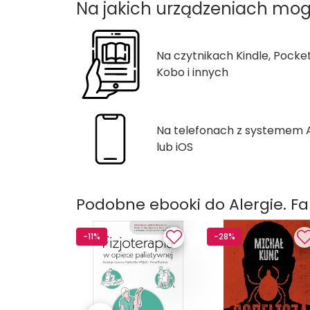
Na jakich urządzeniach mog
Na czytnikach Kindle, Pocke
Kobo i innych
Na telefonach z systemem
lub iOS
Podobne ebooki do Alergie. Fak
-11%
-28%