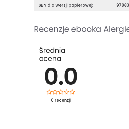
ISBN dla wersji papierowej:
9788
Recenzje ebooka Alergie.
Średnia
ocena
0.0
0 recenzji