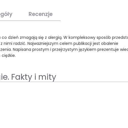
egóły
Recenzje
 co dzień zmagają się z alergią. W kompleksowy sposób przedst
e z nimi radzić. Najważniejszym celem publikacji jest obalenie
eczenia. Napisana prostym i przejrzystym językiem prezentuje wie
 ciężkie.
e. Fakty i mity