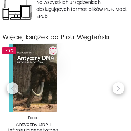
Na wszystkich urządzeniach
obsługujących format plików PDF, Mobi,
EPub
Więcej książek od Piotr Węgleński
-18%
Ebook
Antyczny DNA i
inżynieria genetyczna