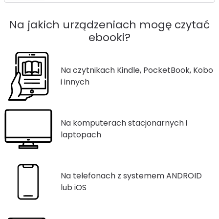
Na jakich urządzeniach mogę czytać
ebooki?
Na czytnikach Kindle, PocketBook, Kobo
i innych
Na komputerach stacjonarnych i
laptopach
Na telefonach z systemem ANDROID
lub iOS