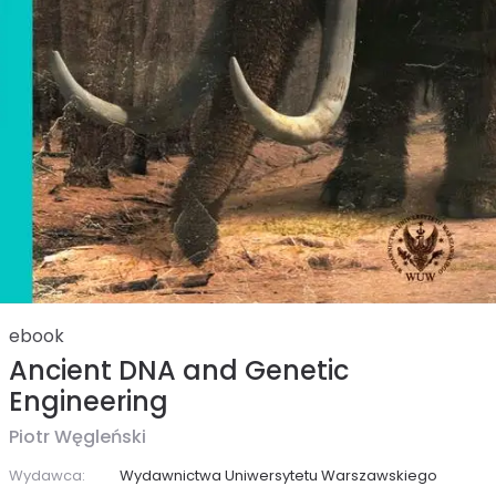
ebook
Ancient DNA and Genetic
Engineering
Piotr Węgleński
Wydawca:
Wydawnictwa Uniwersytetu Warszawskiego