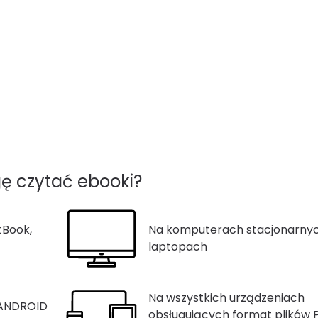
ę czytać ebooki?
tBook,
Na komputerach stacjonarnyc
laptopach
Na wszystkich urządzeniach
 ANDROID
obsługujących format plików 