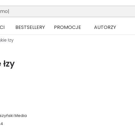
CI
BESTSELLERY
PROMOCJE
AUTORZY
kie łzy
 łzy
szyński Media
24