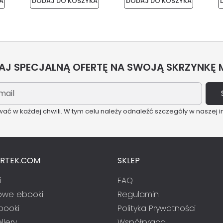
A
DODAJ DO KOSZYKA
DODAJ DO KOSZYKA
J SPECJALNĄ OFERTĘ NA SWOJĄ SKRZYNKĘ
ć w każdej chwili. W tym celu należy odnaleźć szczegóły w naszej i
ARTEK.COM
SKLEP
i
FAQ
we ebooki
Regulamin
booki
Polityka Prywatności
llery
Współpraca