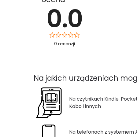
0.0
0 recenzji
Na jakich urządzeniach mog
Na czytnikach Kindle, Pocke
Kobo i innych
Na telefonach z systemem