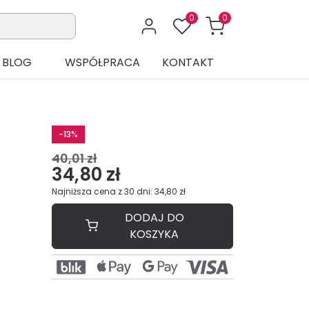
0
0
BLOG
WSPÓŁPRACA
KONTAKT
-13%
40,01 zł
34,80 zł
Najniższa cena z 30 dni: 34,80 zł
DODAJ DO
KOSZYKA