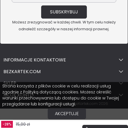
Możesz zrezygnować w każdej chwili. W tym celu należy
odnaleźć szczegóły w naszej informacji prawnej.
INFORMACJE KONTAKTOWE
BEZKARTEK.COM
SKLEP
Strona korzysta z plików cookie w celu realizacji usług
zgodnie z Polityką dotyczącą cookies. Możesz określić
MOJE KONTO
warunki przechowywania lub dostępu do cookie w Twojej
Wszystkie prawa zastrzeżone BezKartek.com 2026
przeglądarce lub konfiguracji usługi.
AKCEPTUJE
15,00 zł
-28%