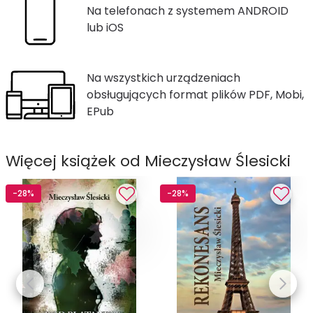
Na telefonach z systemem ANDROID
lub iOS
Na wszystkich urządzeniach
obsługujących format plików PDF, Mobi,
EPub
Więcej książek od Mieczysław Ślesicki
-28%
-28%