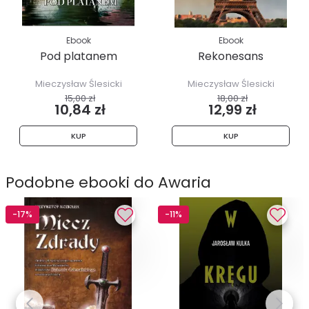
Ebook
Ebook
Pod platanem
Rekonesans
Mieczysław Ślesicki
Mieczysław Ślesicki
15,00 zł
18,00 zł
10,84 zł
12,99 zł
KUP
KUP
Podobne ebooki do Awaria
-17%
-11%