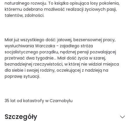
naturalnego rozwoju. To książka opisująca losy pokolenia,
któremu odebrano możliwość realizacji życiowych pasji,
talentów, zdolności.
Miał już wszystkiego dość: jałowej, bezsensownej pracy,
wysłuchiwania Warczaka - zajadłego stróża
socjalistycznego porządku, nędznej pensji pozwalającej
przetrwać dwa tygodnie... Miał dość życia w szarej,
beznadziejnej rzeczywistości, w której nie widział miejsca
dla siebie i swojej rodziny, oczekującej z nadzieją na
poprawę sytuacji.
35 lat od katastrofy w Czarnobylu
Szczegóły