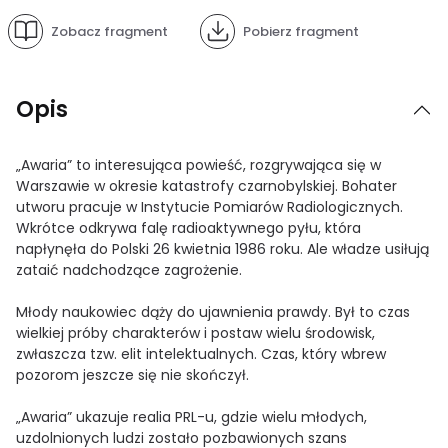
Zobacz fragment
Pobierz fragment
Opis
„Awaria” to interesująca powieść, rozgrywająca się w
Warszawie w okresie katastrofy czarnobylskiej. Bohater
utworu pracuje w Instytucie Pomiarów Radiologicznych.
Wkrótce odkrywa falę radioaktywnego pyłu, która
napłynęła do Polski 26 kwietnia 1986 roku. Ale władze usiłują
zataić nadchodzące zagrożenie.
Młody naukowiec dąży do ujawnienia prawdy. Był to czas
wielkiej próby charakterów i postaw wielu środowisk,
zwłaszcza tzw. elit intelektualnych. Czas, który wbrew
pozorom jeszcze się nie skończył.
„Awaria” ukazuje realia PRL-u, gdzie wielu młodych,
uzdolnionych ludzi zostało pozbawionych szans