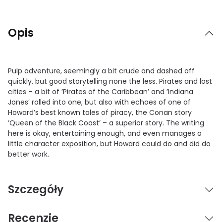
Opis
Pulp adventure, seemingly a bit crude and dashed off
quickly, but good storytelling none the less. Pirates and lost
cities – a bit of ’Pirates of the Caribbean’ and ’Indiana
Jones’ rolled into one, but also with echoes of one of
Howard’s best known tales of piracy, the Conan story
’Queen of the Black Coast’ – a superior story. The writing
here is okay, entertaining enough, and even manages a
little character exposition, but Howard could do and did do
better work.
Szczegóły
Recenzje