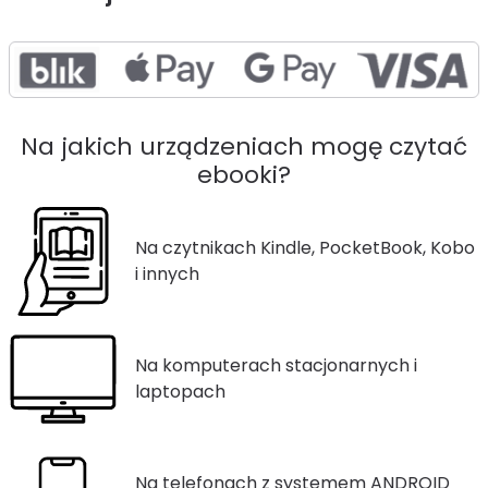
Na jakich urządzeniach mogę czytać
ebooki?
Na czytnikach Kindle, PocketBook, Kobo
i innych
Na komputerach stacjonarnych i
laptopach
Na telefonach z systemem ANDROID