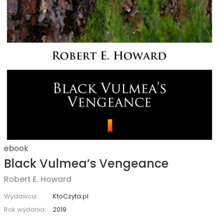
ebook
Black Vulmea’s Vengeance
Robert E. Howard
Wydawca:
KtoCzyta.pl
Rok wydania:
2019