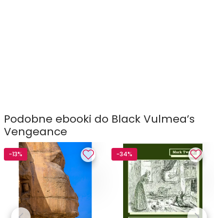
Podobne ebooki do Black Vulmea’s
Vengeance
-13%
-34%