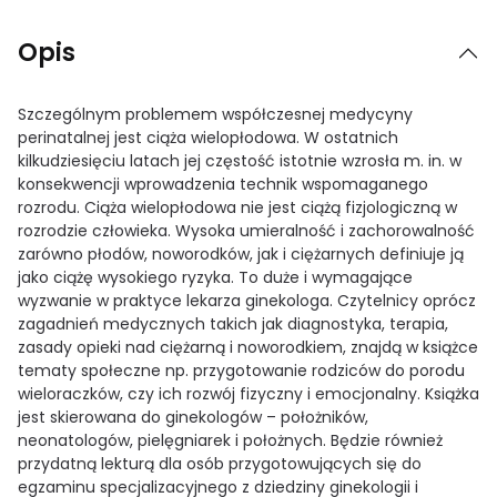
Opis
Szczególnym problemem współczesnej medycyny
perinatalnej jest ciąża wielopłodowa. W ostatnich
kilkudziesięciu latach jej częstość istotnie wzrosła m. in. w
konsekwencji wprowadzenia technik wspomaganego
rozrodu. Ciąża wielopłodowa nie jest ciążą fizjologiczną w
rozrodzie człowieka. Wysoka umieralność i zachorowalność
zarówno płodów, noworodków, jak i ciężarnych definiuje ją
jako ciążę wysokiego ryzyka. To duże i wymagające
wyzwanie w praktyce lekarza ginekologa. Czytelnicy oprócz
zagadnień medycznych takich jak diagnostyka, terapia,
zasady opieki nad ciężarną i noworodkiem, znajdą w książce
tematy społeczne np. przygotowanie rodziców do porodu
wieloraczków, czy ich rozwój fizyczny i emocjonalny. Książka
jest skierowana do ginekologów – położników,
neonatologów, pielęgniarek i położnych. Będzie również
przydatną lekturą dla osób przygotowujących się do
egzaminu specjalizacyjnego z dziedziny ginekologii i