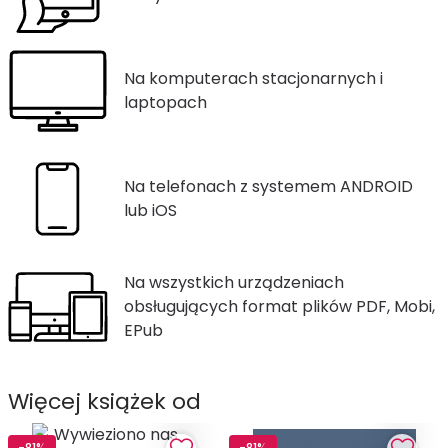
Na komputerach stacjonarnych i
laptopach
Na telefonach z systemem ANDROID
lub iOS
Na wszystkich urządzeniach
obsługujących format plików PDF, Mobi,
EPub
Więcej książek od
-81%
-81%