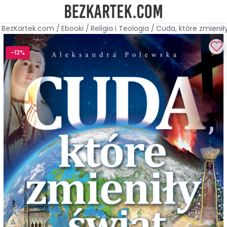
BezKartek.com
/
Ebooki
/
Religia i Teologia
/
Cuda, które zmienił
-13%