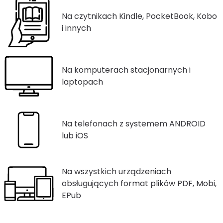
Na czytnikach Kindle, PocketBook, Kobo
i innych
Na komputerach stacjonarnych i
laptopach
Na telefonach z systemem ANDROID
lub iOS
Na wszystkich urządzeniach
obsługujących format plików PDF, Mobi,
EPub