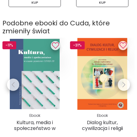
KUP
KUP
Podobne ebooki do Cuda, które
zmieniły świat
-11%
-31%
Ebook
Ebook
Kultura, media i
Dialog kultur,
społeczeństwo w
cywilizacja i religii
czasie...