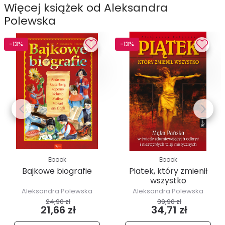
Więcej książek od Aleksandra
Polewska
-13%
-13%
Ebook
Ebook
Bajkowe biografie
Piatek, który zmienił
wszystko
Aleksandra Polewska
Aleksandra Polewska
24,90 zł
39,90 zł
21,66 zł
34,71 zł