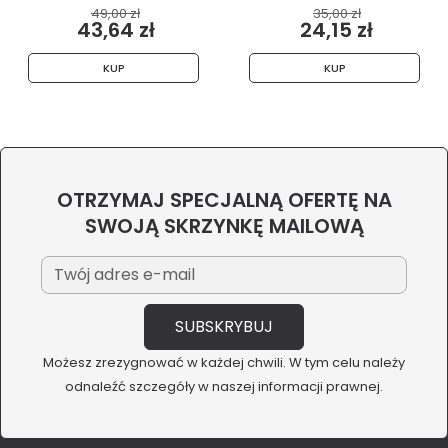
49,00 zł
35,00 zł
43,64 zł
24,15 zł
KUP
KUP
OTRZYMAJ SPECJALNĄ OFERTĘ NA
SWOJĄ SKRZYNKĘ MAILOWĄ
Możesz zrezygnować w każdej chwili. W tym celu należy
odnaleźć szczegóły w naszej informacji prawnej.