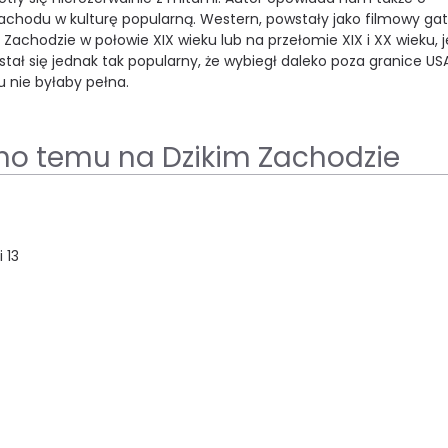
 Zachodu w kulturę popularną. Western, powstały jako filmowy ga
 Zachodzie w połowie XIX wieku lub na przełomie XIX i XX wieku, j
ał się jednak tak popularny, że wybiegł daleko poza granice USA
 nie byłaby pełna.
no temu na Dzikim Zachodzie
 13