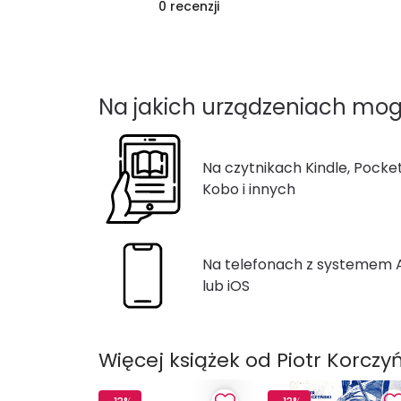
0 recenzji
Na jakich urządzeniach mog
Na czytnikach Kindle, Pocke
Kobo i innych
Na telefonach z systemem
lub iOS
Więcej książek od Piotr Korczyń