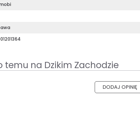
mobi
zawa
01201364
 temu na Dzikim Zachodzie
DODAJ OPINIĘ