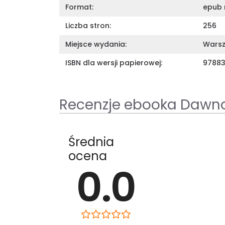
Format:
epub 
Liczba stron:
256
Miejsce wydania:
Wars
ISBN dla wersji papierowej:
97883
Recenzje ebooka Dawno
Średnia
ocena
0.0