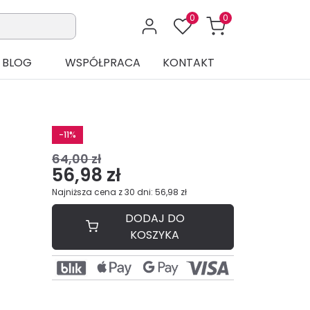
0
0
BLOG
WSPÓŁPRACA
KONTAKT
-11%
64,00 zł
56,98 zł
Najniższa cena z 30 dni: 56,98 zł
DODAJ DO
KOSZYKA