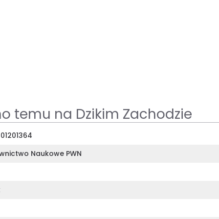
o temu na Dzikim Zachodzie
01201364
wnictwo Naukowe PWN
k