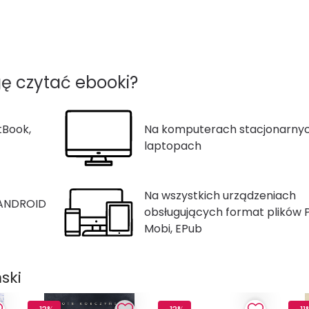
ę czytać ebooki?
tBook,
Na komputerach stacjonarnyc
laptopach
Na wszystkich urządzeniach
 ANDROID
obsługujących format plików 
Mobi, EPub
ski