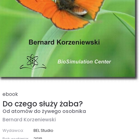
ebook
Do czego służy żaba?
Od atomów do żywego osobnika
Bernard Korzeniewski
Wydawca:
BEL Studio
Rok wydania:
2019