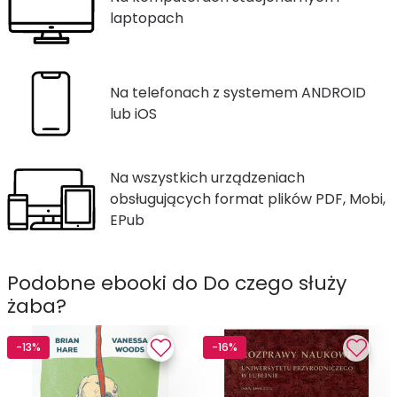
laptopach
Na telefonach z systemem ANDROID
lub iOS
Na wszystkich urządzeniach
obsługujących format plików PDF, Mobi,
EPub
Podobne ebooki do Do czego służy
żaba?
-13%
-16%