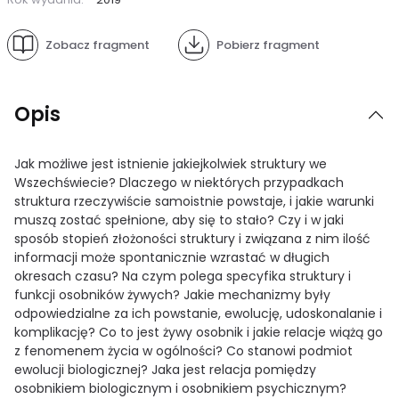
Zobacz fragment
Pobierz fragment
Opis
Jak możliwe jest istnienie jakiejkolwiek struktury we
Wszechświecie? Dlaczego w niektórych przypadkach
struktura rzeczywiście samoistnie powstaje, i jakie warunki
muszą zostać spełnione, aby się to stało? Czy i w jaki
sposób stopień złożoności struktury i związana z nim ilość
informacji może spontanicznie wzrastać w długich
okresach czasu? Na czym polega specyfika struktury i
funkcji osobników żywych? Jakie mechanizmy były
odpowiedzialne za ich powstanie, ewolucję, udoskonalanie i
komplikację? Co to jest żywy osobnik i jakie relacje wiążą go
z fenomenem życia w ogólności? Co stanowi podmiot
ewolucji biologicznej? Jaka jest relacja pomiędzy
osobnikiem biologicznym i osobnikiem psychicznym?