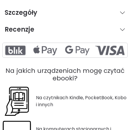
Szczegóły
Recenzje
Na jakich urządzeniach mogę czytać
ebooki?
Na czytnikach Kindle, PocketBook, Kobo
i innych
Na komputerach stacjonarnych i