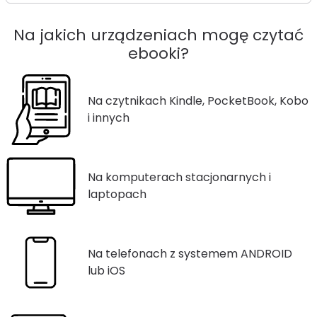
Na jakich urządzeniach mogę czytać
ebooki?
Na czytnikach Kindle, PocketBook, Kobo
i innych
Na komputerach stacjonarnych i
laptopach
Na telefonach z systemem ANDROID
lub iOS