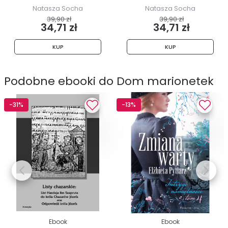
Natasza Socha
Natasza Socha
39,90 zł
39,90 zł
34,71 zł
34,71 zł
KUP
KUP
Podobne ebooki do Dom marionetek
-31%
-13%
Ebook
Ebook