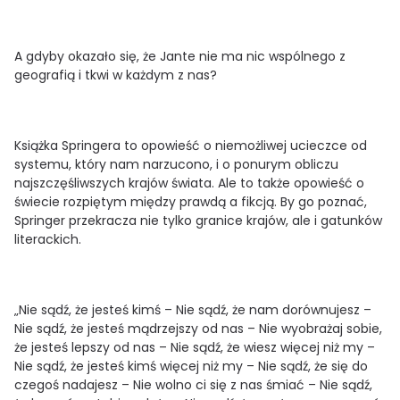
A gdyby okazało się, że Jante nie ma nic wspólnego z
geografią i tkwi w każdym z nas?
Książka Springera to opowieść o niemożliwej ucieczce od
systemu, który nam narzucono, i o ponurym obliczu
najszczęśliwszych krajów świata. Ale to także opowieść o
świecie rozpiętym między prawdą a fikcją. By go poznać,
Springer przekracza nie tylko granice krajów, ale i gatunków
literackich.
„Nie sądź, że jesteś kimś – Nie sądź, że nam dorównujesz –
Nie sądź, że jesteś mądrzejszy od nas – Nie wyobrażaj sobie,
że jesteś lepszy od nas – Nie sądź, że wiesz więcej niż my –
Nie sądź, że jesteś kimś więcej niż my – Nie sądź, że się do
czegoś nadajesz – Nie wolno ci się z nas śmiać – Nie sądź,