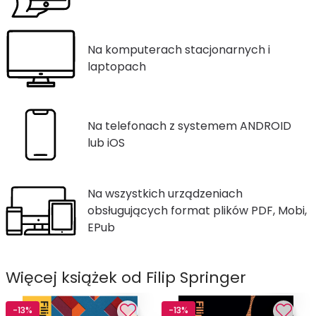
Na komputerach stacjonarnych i
laptopach
Na telefonach z systemem ANDROID
lub iOS
Na wszystkich urządzeniach
obsługujących format plików PDF, Mobi,
EPub
Więcej książek od Filip Springer
-13%
-13%