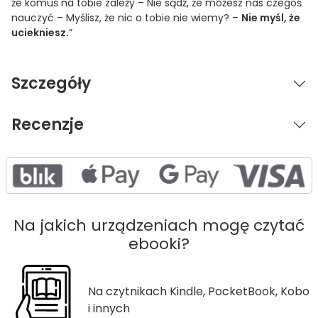
że komuś na tobie zależy – Nie sądź, że możesz nas czegoś
nauczyć – Myślisz, że nic o tobie nie wiemy? –
Nie myśl, że
uciekniesz.
”
Szczegóły
Recenzje
Na jakich urządzeniach mogę czytać
ebooki?
Na czytnikach Kindle, PocketBook, Kobo
i innych