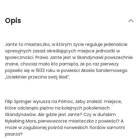
Opis
Jante to miasteczko, w którym życie reguluje jedenaście
opresyjnych zasad określających miejsce jednostki w
społeczności. Prawo Jante jest w Skandynawii powszechnie
znane, chociaż mało kto pamięta, że po raz pierwszy
pojawiło się w 1933 roku w powieści Aksela Sandemosego
„Uciekinier przecina swój ślad”.
Filip Springer wyrusza na Północ, żeby znaleźć miejsce,
które odcisnęło piętno na kolejnych pokoleniach
Skandynawów. Ale gdzie jest Jante? Czy w duńskim
Nykøbing Mors, pierwowzorze miasteczka z powieści? A
może w zagubionej pośród norweskich fiordów samotni
pisarza?