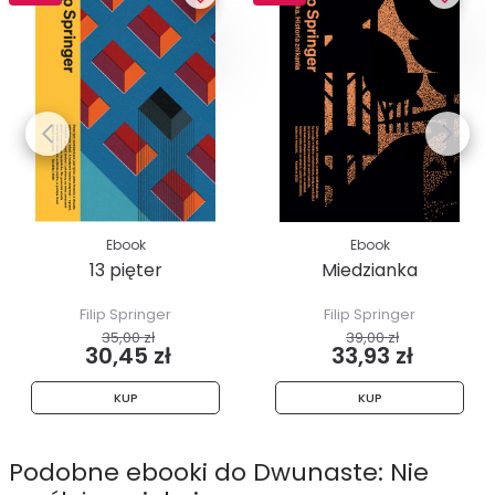
Ebook
Ebook
13 pięter
Miedzianka
Filip Springer
Filip Springer
35,00 zł
39,00 zł
30,45 zł
33,93 zł
KUP
KUP
Podobne ebooki do Dwunaste: Nie