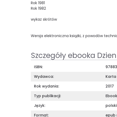
Rok 1981
Rok 1982
wykaz skrótów
Wersja elektroniczna książki, z powodów techni
Szczegóły ebooka Dzienn
ISBN:
9788
Wydawca:
Karta
Rok wydania:
2017
Typ publikacji:
Eboo
Język:
polski
Format:
epub 