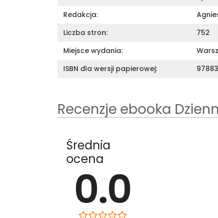
Redakcja:
Agnie
Liczba stron:
752
Miejsce wydania:
Wars
ISBN dla wersji papierowej:
9788
Recenzje ebooka Dzienni
Średnia
ocena
0.0