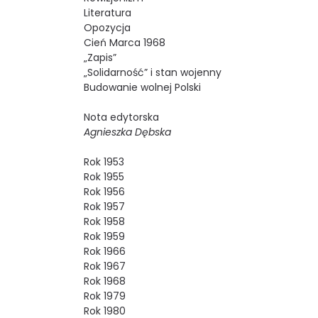
Literatura
Opozycja
Cień Marca 1968
„Zapis”
„Solidarność” i stan wojenny
Budowanie wolnej Polski
Nota edytorska
Agnieszka Dębska
Rok 1953
Rok 1955
Rok 1956
Rok 1957
Rok 1958
Rok 1959
Rok 1966
Rok 1967
Rok 1968
Rok 1979
Rok 1980