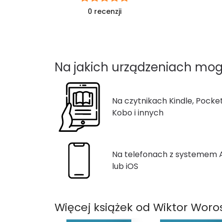
0 recenzji
Na jakich urządzeniach mog
Na czytnikach Kindle, Pocke
Kobo i innych
Na telefonach z systemem
lub iOS
Więcej książek od Wiktor Woros