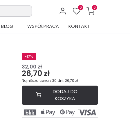
0
0
BLOG
WSPÓŁPRACA
KONTAKT
-17%
32,00 zł
26,70 zł
Najniższa cena z 30 dni: 26,70 zł
DODAJ DO
KOSZYKA