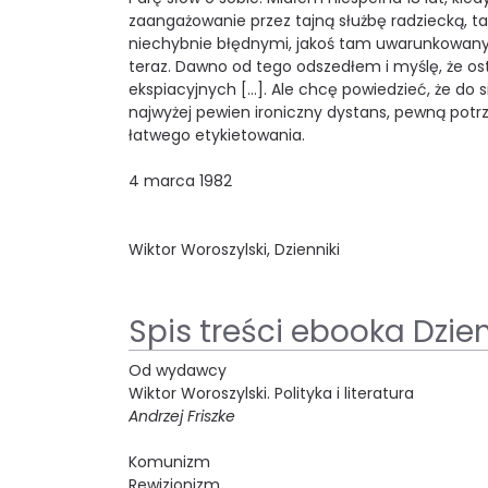
zaangażowanie przez tajną służbę radziecką, t
niechybnie błędnymi, jakoś tam uwarunkowanymi 
teraz. Dawno od tego odszedłem i myślę, że o
ekspiacyjnych […]. Ale chcę powiedzieć, że do
najwyżej pewien ironiczny dystans, pewną potrze
łatwego etykietowania.
4 marca 1982
Wiktor Woroszylski, Dzienniki
Spis treści ebooka Dzien
Od wydawcy
Wiktor Woroszylski. Polityka i literatura
Andrzej Friszke
Komunizm
Rewizjonizm