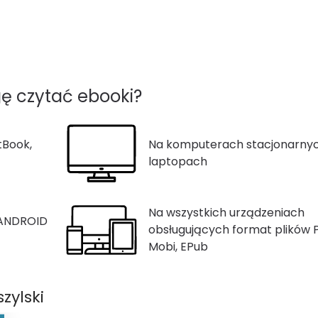
ę czytać ebooki?
tBook,
Na komputerach stacjonarnyc
laptopach
Na wszystkich urządzeniach
 ANDROID
obsługujących format plików 
Mobi, EPub
zylski