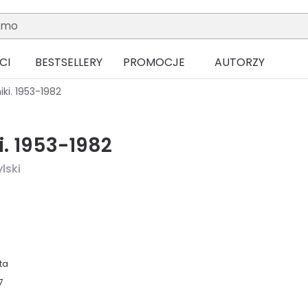
CI
BESTSELLERY
PROMOCJE
AUTORZY
iki. 1953-1982
i. 1953-1982
lski
ta
7