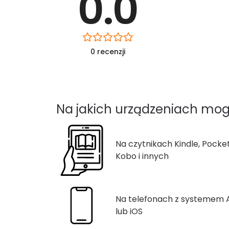
0.0
0 recenzji
Na jakich urządzeniach mog
Na czytnikach Kindle, Pocke
Kobo i innych
Na telefonach z systemem
lub iOS