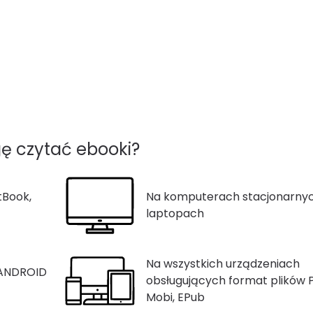
ę czytać ebooki?
tBook,
Na komputerach stacjonarnyc
laptopach
Na wszystkich urządzeniach
 ANDROID
obsługujących format plików 
Mobi, EPub