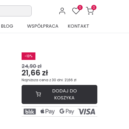
0
0
BLOG
WSPÓŁPRACA
KONTAKT
-13%
24,90 zł
21,66 zł
Najniższa cena z 30 dni: 21,66 zł
DODAJ DO
KOSZYKA