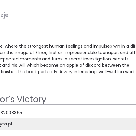
zje
e, where the strongest human feelings and impulses win in a diff
en the image of Elinor, first an impressionable teenager, and aft
, unexpected moments and turns, a secret investigation, secrets
at and his will, which became an apple of discord between the
nishes the book perfectly. A very interesting, well-written work.
r’s Victory
382008395
yta.pl