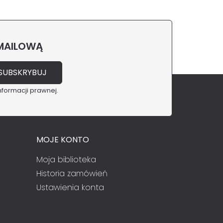
 MAILOWĄ
nformacji prawnej.
MOJE KONTO
Moja biblioteka
Historia zamówień
Ustawienia konta