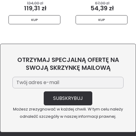
134,00 zł
67,00 zł
119,31 zł
54,39 zł
KUP
KUP
OTRZYMAJ SPECJALNĄ OFERTĘ NA
SWOJĄ SKRZYNKĘ MAILOWĄ
Możesz zrezygnować w każdej chwili. W tym celu należy
odnaleźć szczegóły w naszej informacji prawnej.