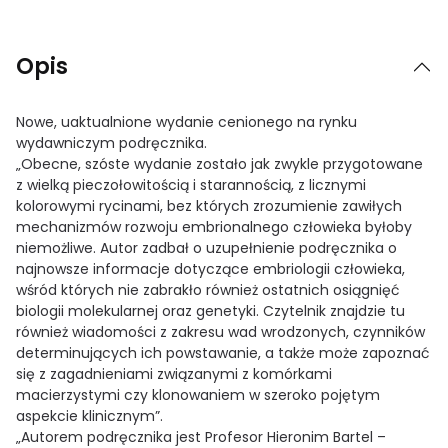
Opis
Nowe, uaktualnione wydanie cenionego na rynku
wydawniczym podręcznika.
„Obecne, szóste wydanie zostało jak zwykle przygotowane
z wielką pieczołowitością i starannością, z licznymi
kolorowymi rycinami, bez których zrozumienie zawiłych
mechanizmów rozwoju embrionalnego człowieka byłoby
niemożliwe. Autor zadbał o uzupełnienie podręcznika o
najnowsze informacje dotyczące embriologii człowieka,
wśród których nie zabrakło również ostatnich osiągnięć
biologii molekularnej oraz genetyki. Czytelnik znajdzie tu
również wiadomości z zakresu wad wrodzonych, czynników
determinujących ich powstawanie, a także może zapoznać
się z zagadnieniami związanymi z komórkami
macierzystymi czy klonowaniem w szeroko pojętym
aspekcie klinicznym”.
„Autorem podręcznika jest Profesor Hieronim Bartel –