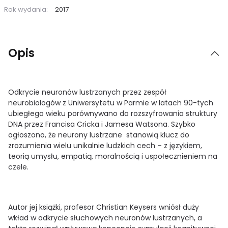
Rok wydania:
2017
Opis
Odkrycie neuronów lustrzanych przez zespół
neurobiologów z Uniwersytetu w Parmie w latach 90-tych
ubiegłego wieku porównywano do rozszyfrowania struktury
DNA przez Francisa Cricka i Jamesa Watsona. Szybko
ogłoszono, że neurony lustrzane stanowią klucz do
zrozumienia wielu unikalnie ludzkich cech – z językiem,
teorią umysłu, empatią, moralnością i uspołecznieniem na
czele.
Autor jej książki, profesor Christian Keysers wniósł duży
wkład w odkrycie słuchowych neuronów lustrzanych, a