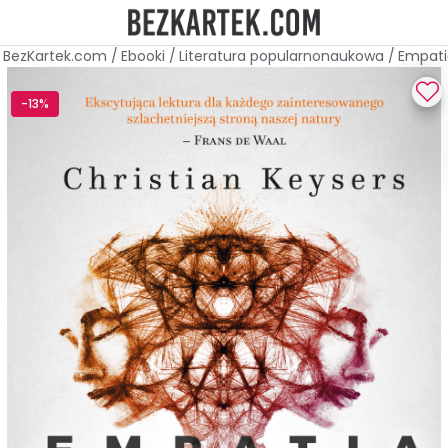
BezKartek.com
/
Ebooki
/
Literatura popularnonaukowa
/
Empati
-13%