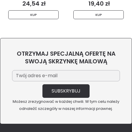
24,54 zł
19,40 zł
KUP
KUP
OTRZYMAJ SPECJALNĄ OFERTĘ NA
SWOJĄ SKRZYNKĘ MAILOWĄ
Możesz zrezygnować w każdej chwili. W tym celu należy
odnaleźć szczegóły w naszej informacji prawnej.