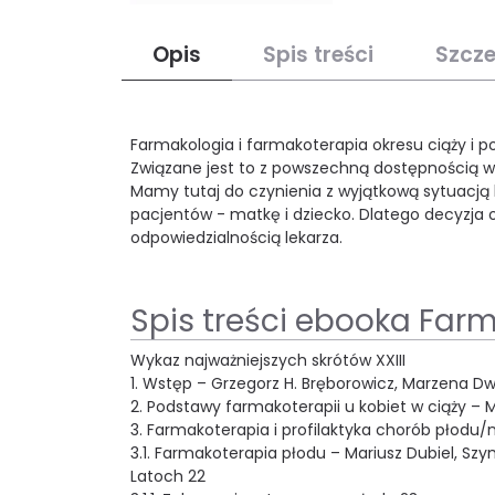
Opis
Spis treści
Szcz
Farmakologia i farmakoterapia okresu ciąży i p
Związane jest to z powszechną dostępnością w 
Mamy tutaj do czynienia z wyjątkową sytuacją 
pacjentów - matkę i dziecko. Dlatego decyzja o 
odpowiedzialnością lekarza.
Spis treści ebooka Far
Wykaz najważniejszych skrótów XXIII
1. Wstęp – Grzegorz H. Bręborowicz, Marzena Dw
2. Podstawy farmakoterapii u kobiet w ciąży –
3. Farmakoterapia i profilaktyka chorób płodu
3.1. Farmakoterapia płodu – Mariusz Dubiel, Sz
Latoch 22