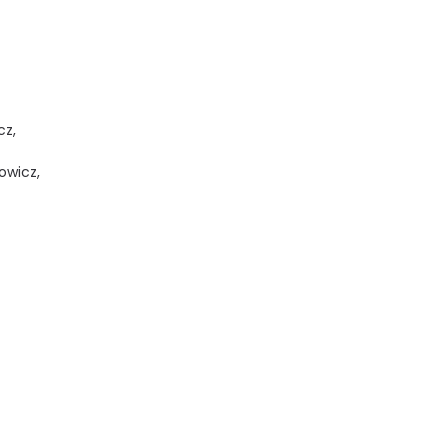
cz,
owicz,