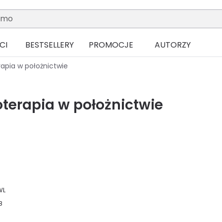
CI
BESTSELLERY
PROMOCJE
AUTORZY
apia w położnictwie
terapia w położnictwie
WL
8