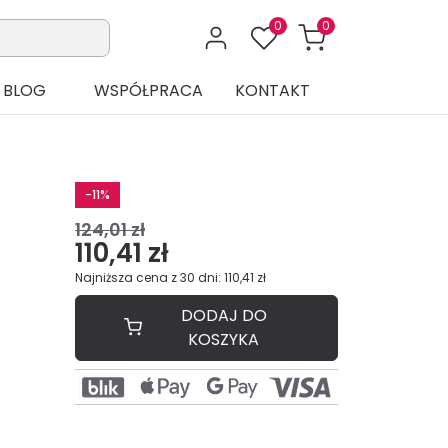
0
0
BLOG
WSPÓŁPRACA
KONTAKT
-11%
124,01 zł
110,41 zł
Najniższa cena z 30 dni: 110,41 zł
DODAJ DO
KOSZYKA