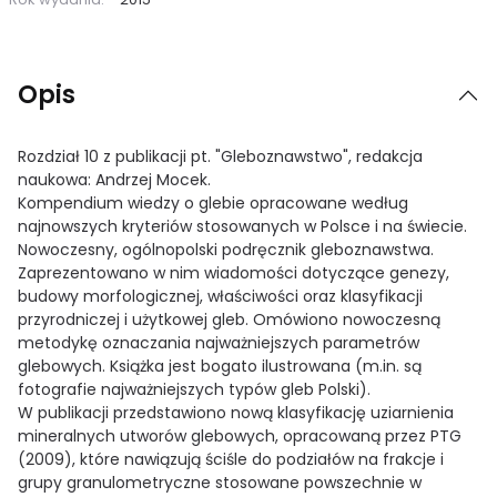
Opis
Rozdział 10 z publikacji pt. "Gleboznawstwo", redakcja
naukowa: Andrzej Mocek.
Kompendium wiedzy o glebie opracowane według
najnowszych kryteriów stosowanych w Polsce i na świecie.
Nowoczesny, ogólnopolski podręcznik gleboznawstwa.
Zaprezentowano w nim wiadomości dotyczące genezy,
budowy morfologicznej, właściwości oraz klasyfikacji
przyrodniczej i użytkowej gleb. Omówiono nowoczesną
metodykę oznaczania najważniejszych parametrów
glebowych. Książka jest bogato ilustrowana (m.in. są
fotografie najważniejszych typów gleb Polski).
W publikacji przedstawiono nową klasyfikację uziarnienia
mineralnych utworów glebowych, opracowaną przez PTG
(2009), które nawiązują ściśle do podziałów na frakcje i
grupy granulometryczne stosowane powszechnie w