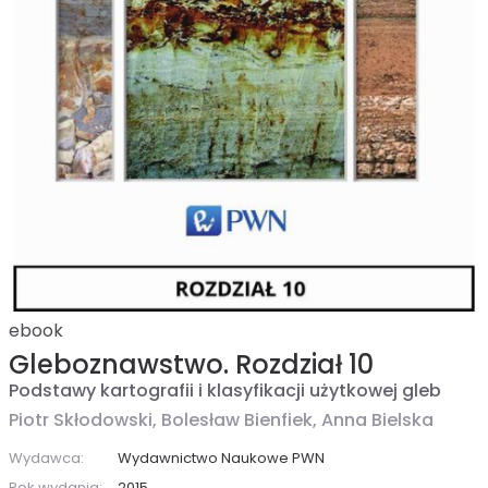
ebook
Gleboznawstwo. Rozdział 10
Podstawy kartografii i klasyfikacji użytkowej gleb
Piotr Skłodowski,
Bolesław Bienfiek,
Anna Bielska
Wydawca:
Wydawnictwo Naukowe PWN
Rok wydania:
2015