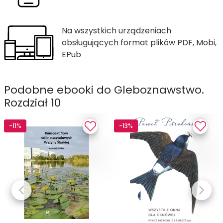
Na wszystkich urządzeniach
obsługujących format plików PDF, Mobi,
EPub
Podobne ebooki do Gleboznawstwo.
Rozdział 10
-11%
-13%