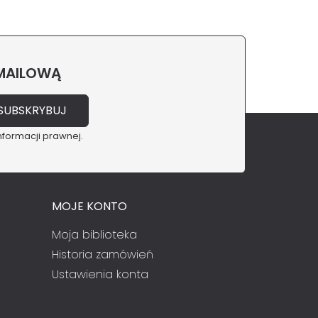
 MAILOWĄ
nformacji prawnej.
MOJE KONTO
Moja biblioteka
Historia zamówień
Ustawienia konta