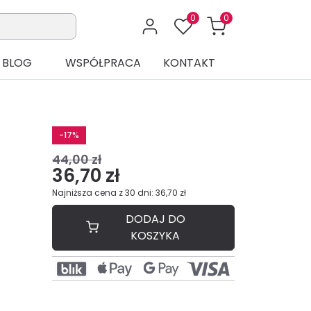
0
0
BLOG
WSPÓŁPRACA
KONTAKT
-17%
44,00 zł
36,70 zł
Najniższa cena z 30 dni: 36,70 zł
DODAJ DO
KOSZYKA