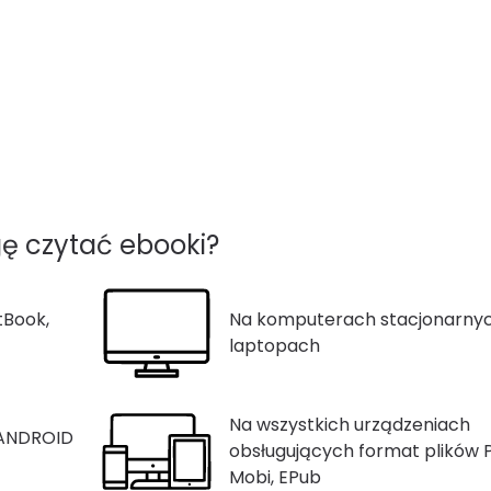
ę czytać ebooki?
tBook,
Na komputerach stacjonarnyc
laptopach
Na wszystkich urządzeniach
 ANDROID
obsługujących format plików 
Mobi, EPub