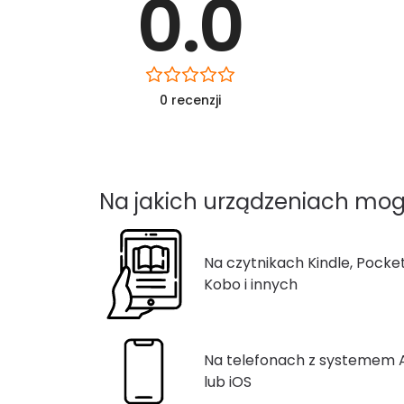
0.0
0 recenzji
Na jakich urządzeniach mog
Na czytnikach Kindle, Pocke
Kobo i innych
Na telefonach z systemem
lub iOS