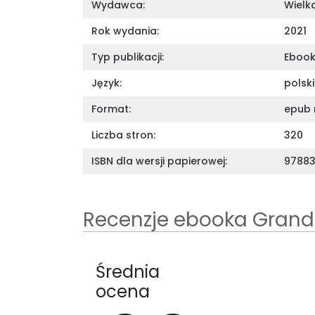
Wydawca:
Wielka
Rok wydania:
2021
Typ publikacji:
Eboo
Język:
polski
Format:
epub 
Liczba stron:
320
ISBN dla wersji papierowej:
97883
Recenzje ebooka Grand
Średnia
ocena