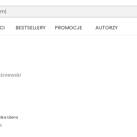
CI
BESTSELLERY
PROMOCJE
AUTORZY
śniewski
lka Litera
1