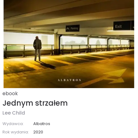
ebook
Jednym strzałem
Lee Child
Wydawca:
Albatros
Rok wydania:
2020