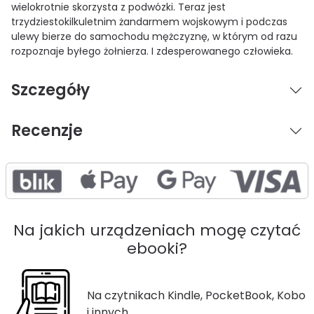
wielokrotnie skorzysta z podwózki. Teraz jest
trzydziestokilkuletnim żandarmem wojskowym i podczas
ulewy bierze do samochodu mężczyznę, w którym od razu
rozpoznaje byłego żołnierza. I zdesperowanego człowieka.
Szczegóły
Recenzje
Na jakich urządzeniach mogę czytać
ebooki?
Na czytnikach Kindle, PocketBook, Kobo
i innych