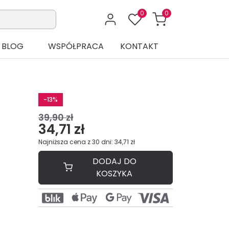
0
0
BLOG
WSPÓŁPRACA
KONTAKT
-13%
39,90 zł
34,71 zł
Najniższa cena z 30 dni: 34,71 zł
DODAJ DO
KOSZYKA