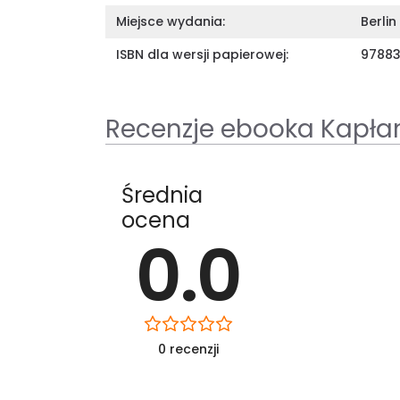
Miejsce wydania:
Berlin
ISBN dla wersji papierowej:
9788
Recenzje ebooka Kapła
Średnia
ocena
0.0
0 recenzji