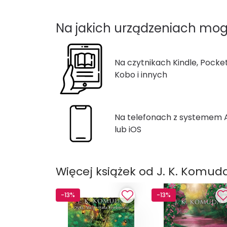
Na jakich urządzeniach mog
Na czytnikach Kindle, Pocke
Kobo i innych
Na telefonach z systemem
lub iOS
Więcej książek od J. K. Komud
-13%
-13%