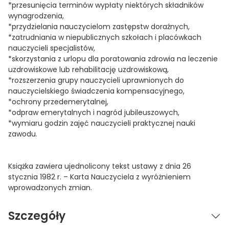
*przesunięcia terminów wypłaty niektórych składników
wynagrodzenia,
*przydzielania nauczycielom zastępstw doraźnych,
*zatrudniania w niepublicznych szkołach i placówkach
nauczycieli specjalistów,
*skorzystania z urlopu dla poratowania zdrowia na leczenie
uzdrowiskowe lub rehabilitację uzdrowiskową,
*rozszerzenia grupy nauczycieli uprawnionych do
nauczycielskiego świadczenia kompensacyjnego,
*ochrony przedemerytalnej,
*odpraw emerytalnych i nagród jubileuszowych,
*wymiaru godzin zajęć nauczycieli praktycznej nauki
zawodu.
Książka zawiera ujednolicony tekst ustawy z dnia 26
stycznia 1982 r. – Karta Nauczyciela z wyróżnieniem
wprowadzonych zmian.
Szczegóły