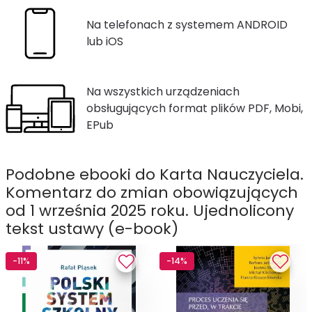
Na telefonach z systemem ANDROID
lub iOS
Na wszystkich urządzeniach
obsługujących format plików PDF, Mobi,
EPub
Podobne ebooki do Karta Nauczyciela.
Komentarz do zmian obowiązujących
od 1 września 2025 roku. Ujednolicony
tekst ustawy (e-book)
-11%
-14%