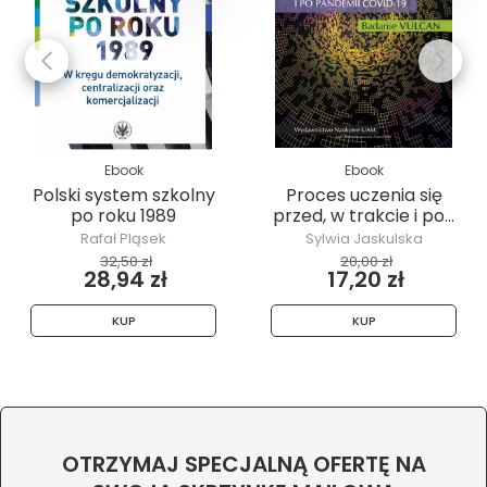
Ebook
Ebook
Polski system szkolny
Proces uczenia się
po roku 1989
przed, w trakcie i po...
Rafał Pląsek
Sylwia Jaskulska
32,50 zł
20,00 zł
28,94 zł
17,20 zł
KUP
KUP
OTRZYMAJ SPECJALNĄ OFERTĘ NA