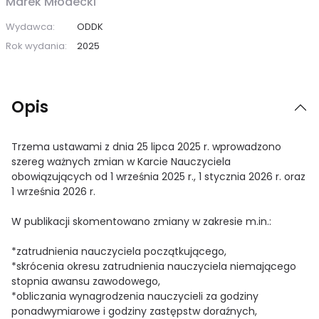
Marek Młodecki
Wydawca:
ODDK
Rok wydania:
2025
Opis
Trzema ustawami z dnia 25 lipca 2025 r. wprowadzono
szereg ważnych zmian w Karcie Nauczyciela
obowiązujących od 1 września 2025 r., 1 stycznia 2026 r. oraz
1 września 2026 r.
W publikacji skomentowano zmiany w zakresie m.in.:
*zatrudnienia nauczyciela początkującego,
*skrócenia okresu zatrudnienia nauczyciela niemającego
stopnia awansu zawodowego,
*obliczania wynagrodzenia nauczycieli za godziny
ponadwymiarowe i godziny zastępstw doraźnych,