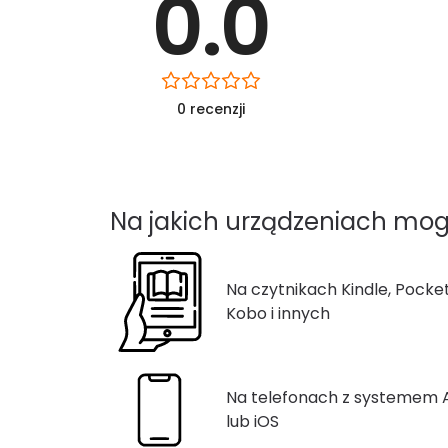
0.0
0 recenzji
Na jakich urządzeniach mog
Na czytnikach Kindle, Pocke
Kobo i innych
Na telefonach z systemem
lub iOS