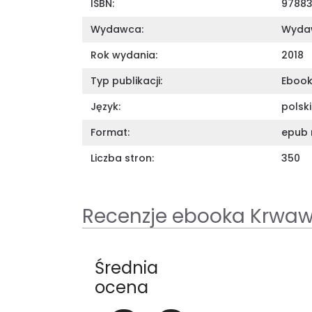
ISBN:
9788
Wydawca:
Wyda
Rok wydania:
2018
Typ publikacji:
Eboo
Język:
polski
Format:
epub 
Liczba stron:
350
Recenzje ebooka Krwaw
Średnia
ocena