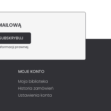
 MAILOWĄ
nformacji prawnej.
MOJE KONTO
Moja biblioteka
Historia zamówień
Ustawienia konta