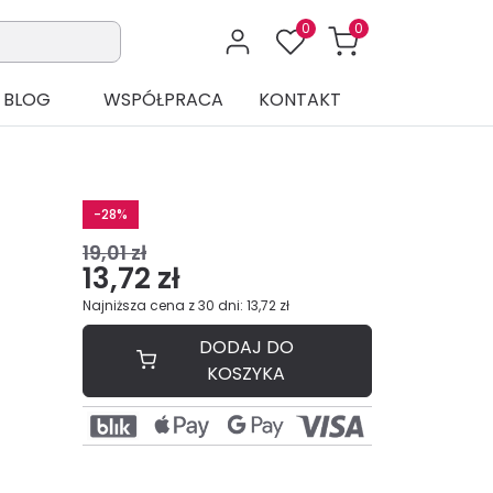
0
0
BLOG
WSPÓŁPRACA
KONTAKT
-28%
19,01 zł
13,72 zł
Najniższa cena z 30 dni: 13,72 zł
DODAJ DO
KOSZYKA