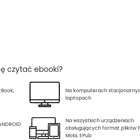
ę czytać ebooki?
tBook,
Na komputerach stacjonarnyc
laptopach
Na wszystkich urządzeniach
 ANDROID
obsługujących format plików 
Mobi, EPub