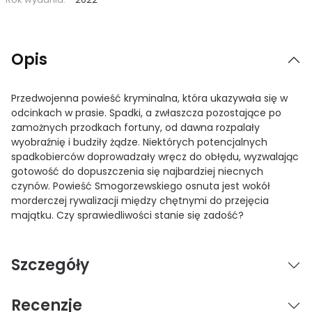
Opis
Przedwojenna powieść kryminalna, która ukazywała się w
odcinkach w prasie. Spadki, a zwłaszcza pozostające po
zamożnych przodkach fortuny, od dawna rozpalały
wyobraźnię i budziły żądze. Niektórych potencjalnych
spadkobierców doprowadzały wręcz do obłędu, wyzwalając
gotowość do dopuszczenia się najbardziej niecnych
czynów. Powieść Smogorzewskiego osnuta jest wokół
morderczej rywalizacji między chętnymi do przejęcia
majątku. Czy sprawiedliwości stanie się zadość?
Szczegóły
Recenzje