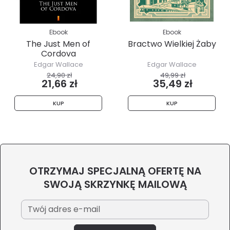
Ebook
Ebook
The Just Men of
Bractwo Wielkiej Żaby
Cordova
Edgar Wallace
Edgar Wallace
24,90 zł
49,99 zł
21,66 zł
35,49 zł
KUP
KUP
OTRZYMAJ SPECJALNĄ OFERTĘ NA
SWOJĄ SKRZYNKĘ MAILOWĄ