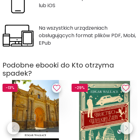
lub iOS
Na wszystkich urządzeniach
obsługujących format plików PDF, Mobi,
EPub
Podobne ebooki do Kto otrzyma
spadek?
-13%
-29%