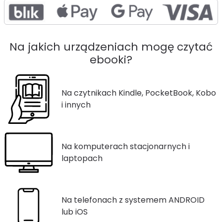
Na jakich urządzeniach mogę czytać
ebooki?
Na czytnikach Kindle, PocketBook, Kobo
i innych
Na komputerach stacjonarnych i
laptopach
Na telefonach z systemem ANDROID
lub iOS