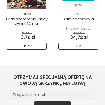
Ebook
Ebook
Farmakoterapia. Kiedy
Kamica żółciowa
żywność ma
znaczenie....
Mirosław Jarosz
16,00 zł
39,00 zł
13,76 zł
34,72 zł
KUP
KUP
OTRZYMAJ SPECJALNĄ OFERTĘ NA
SWOJĄ SKRZYNKĘ MAILOWĄ