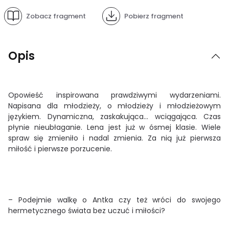
Zobacz fragment
Pobierz fragment
Opis
Opowieść inspirowana prawdziwymi wydarzeniami.
Napisana dla młodzieży, o młodzieży i młodzieżowym
językiem. Dynamiczna, zaskakująca… wciągająca. Czas
płynie nieubłaganie. Lena jest już w ósmej klasie. Wiele
spraw się zmieniło i nadal zmienia. Za nią już pierwsza
miłość i pierwsze porzucenie.
– Podejmie walkę o Antka czy też wróci do swojego
hermetycznego świata bez uczuć i miłości?