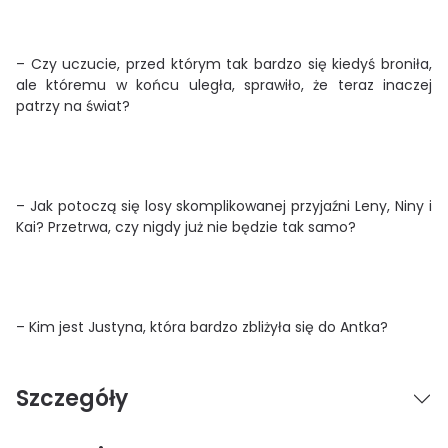
– Czy uczucie, przed którym tak bardzo się kiedyś broniła,
ale któremu w końcu uległa, sprawiło, że teraz inaczej
patrzy na świat?
– Jak potoczą się losy skomplikowanej przyjaźni Leny, Niny i
Kai? Przetrwa, czy nigdy już nie będzie tak samo?
– Kim jest Justyna, która bardzo zbliżyła się do Antka?
Szczegóły