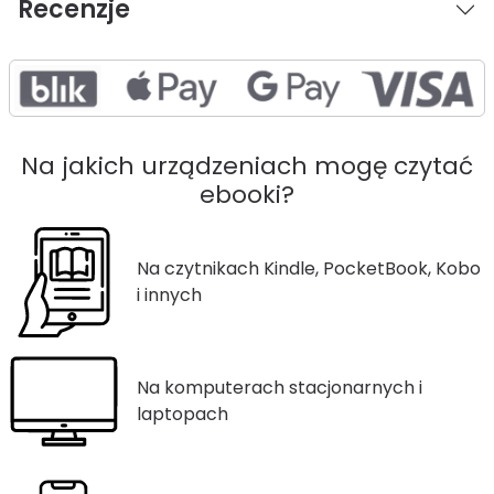
Recenzje
Na jakich urządzeniach mogę czytać
ebooki?
Na czytnikach Kindle, PocketBook, Kobo
i innych
Na komputerach stacjonarnych i
laptopach