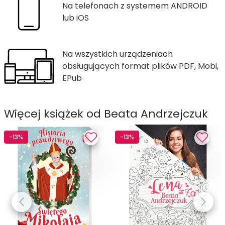
Na telefonach z systemem ANDROID
lub iOS
Na wszystkich urządzeniach
obsługujących format plików PDF, Mobi,
EPub
Więcej książek od Beata Andrzejczuk
-13%
-13%