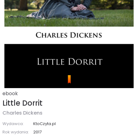
ebook
Little Dorrit
Charles Dickens
Wydawca:
KtoCzyta.pl
Rok wydania:
2017