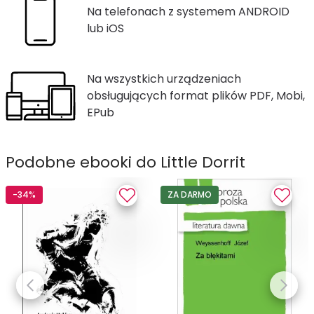
Na telefonach z systemem ANDROID
lub iOS
Na wszystkich urządzeniach
obsługujących format plików PDF, Mobi,
EPub
Podobne ebooki do Little Dorrit
-34%
ZA DARMO