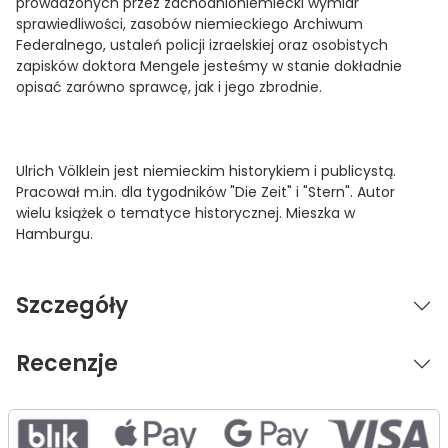
prowadzonych przez zachodnioniemiecki wymiar
sprawiedliwości, zasobów niemieckiego Archiwum
Federalnego, ustaleń policji izraelskiej oraz osobistych
zapisków doktora Mengele jesteśmy w stanie dokładnie
opisać zarówno sprawcę, jak i jego zbrodnie.
Ulrich Völklein
jest niemieckim historykiem i publicystą.
Pracował m.in. dla tygodników "Die Zeit" i "Stern". Autor
wielu książek o tematyce historycznej. Mieszka w
Hamburgu.
Szczegóły
Recenzje