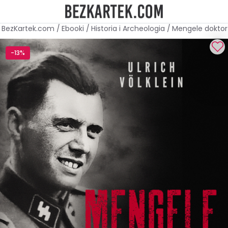
BezKartek.com
/
Ebooki
/
Historia i Archeologia
/
Mengele doktor
-13%