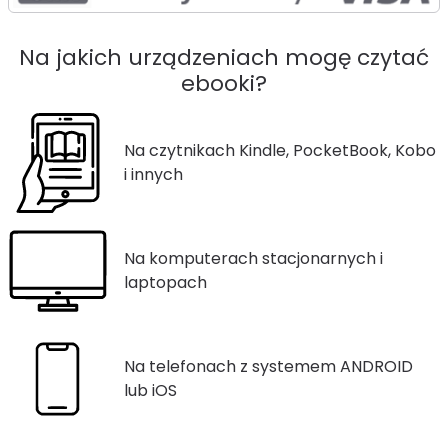
Na jakich urządzeniach mogę czytać
ebooki?
Na czytnikach Kindle, PocketBook, Kobo
i innych
Na komputerach stacjonarnych i
laptopach
Na telefonach z systemem ANDROID
lub iOS