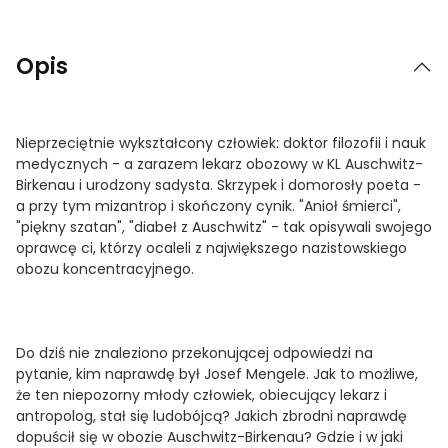
Opis
Nieprzeciętnie wykształcony człowiek: doktor filozofii i nauk
medycznych - a zarazem lekarz obozowy w KL Auschwitz-
Birkenau i urodzony sadysta. Skrzypek i domorosły poeta -
a przy tym mizantrop i skończony cynik. "Anioł śmierci",
"piękny szatan", "diabeł z Auschwitz" - tak opisywali swojego
oprawcę ci, którzy ocaleli z największego nazistowskiego
obozu koncentracyjnego.
Do dziś nie znaleziono przekonującej odpowiedzi na
pytanie, kim naprawdę był Josef Mengele. Jak to możliwe,
że ten niepozorny młody człowiek, obiecujący lekarz i
antropolog, stał się ludobójcą? Jakich zbrodni naprawdę
dopuścił się w obozie Auschwitz-Birkenau? Gdzie i w jaki