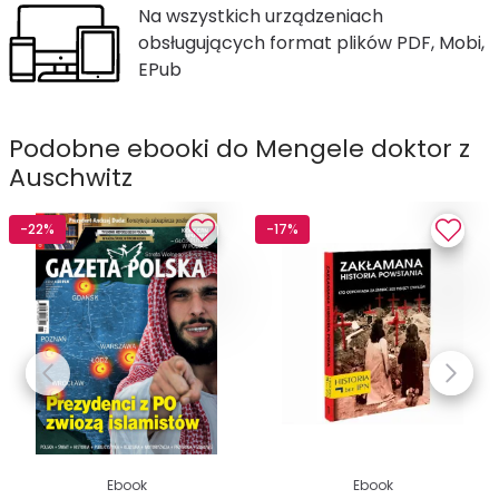
Na wszystkich urządzeniach
obsługujących format plików PDF, Mobi,
EPub
Podobne ebooki do Mengele doktor z
Auschwitz
-22%
-17%
Ebook
Ebook