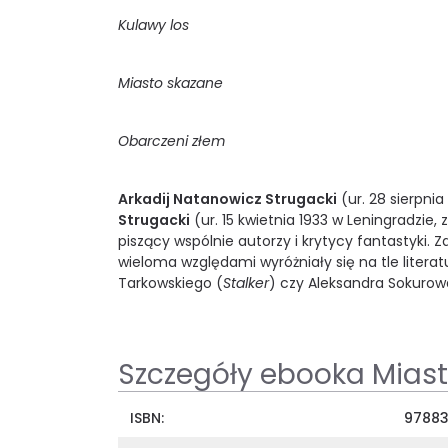
Kulawy los
Miasto skazane
Obarczeni złem
Arkadij Natanowicz Strugacki
(ur. 28 sierpnia
Strugacki
(ur. 15 kwietnia 1933 w Leningradzie, 
piszący wspólnie autorzy i krytycy fantastyki. Z
wieloma względami wyróżniały się na tle literatu
Tarkowskiego (
Stalker
) czy Aleksandra Sokurow
Szczegóły ebooka Miast
ISBN:
97883