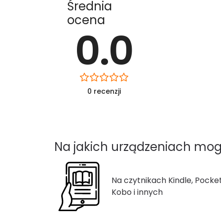
Średnia
ocena
0.0
0 recenzji
Na jakich urządzeniach mog
Na czytnikach Kindle, Pocke
Kobo i innych