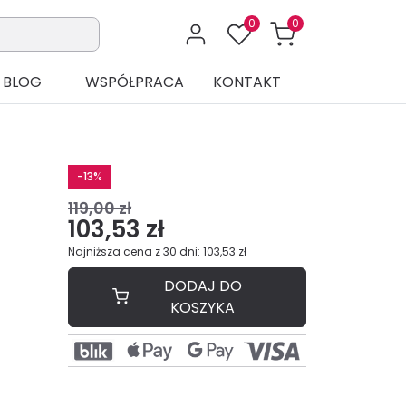
0
0
BLOG
WSPÓŁPRACA
KONTAKT
-13%
119,00 zł
103,53 zł
Najniższa cena z 30 dni: 103,53 zł
DODAJ DO
KOSZYKA