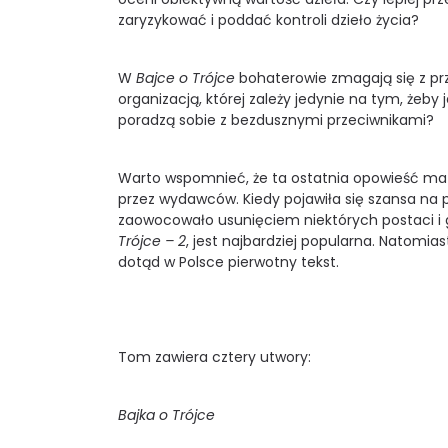
zaryzykować i poddać kontroli dzieło życia?
W
Bajce o Trójce
bohaterowie zmagają się z pr
organizacją, której zależy jedynie na tym, żeby
poradzą sobie z bezdusznymi przeciwnikami?
Warto wspomnieć, że ta ostatnia opowieść ma 
przez wydawców. Kiedy pojawiła się szansa na p
zaowocowało usunięciem niektórych postaci i g
Trójce – 2
, jest najbardziej popularna. Natomia
dotąd w Polsce pierwotny tekst.
Tom zawiera cztery utwory:
Bajka o Trójce