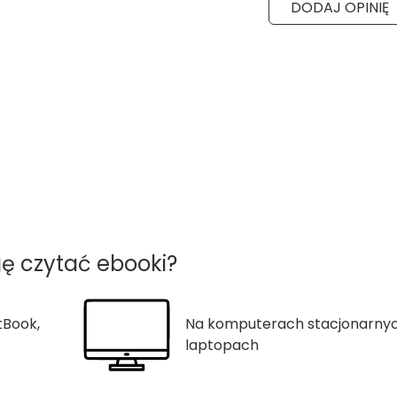
DODAJ OPINIĘ
ę czytać ebooki?
tBook,
Na komputerach stacjonarnyc
laptopach