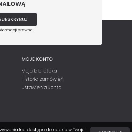
 MAILOWĄ
nformacji prawnej.
MOJE KONTO
Moja biblioteka
Historia zamówień
Ustawienia konta
chowywania lub dostępu do cookie w Twojej