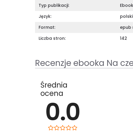
Typ publikacji:
Eboo
Język:
polski
Format:
epub 
Liczba stron:
142
Recenzje ebooka Na cz
Średnia
ocena
0.0