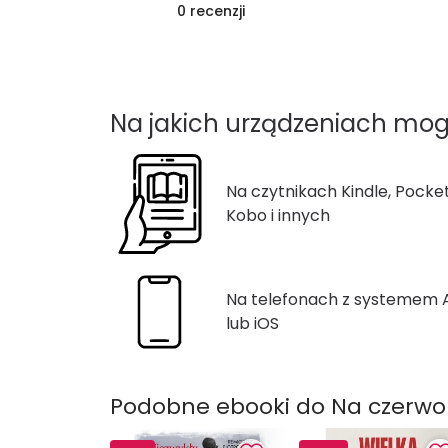
0 recenzji
Na jakich urządzeniach mog
Na czytnikach Kindle, Pocke
Kobo i innych
Na telefonach z systemem
lub iOS
Podobne ebooki do Na czerw