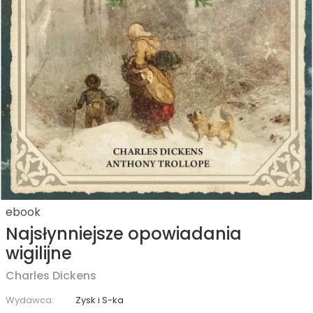
ebook
Najsłynniejsze opowiadania
wigilijne
Charles Dickens
Wydawca:
Zysk i S-ka