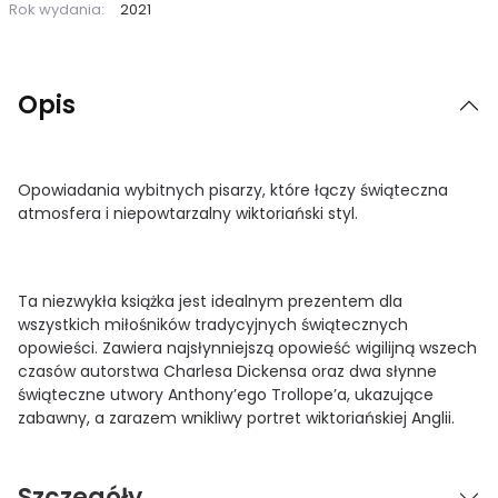
Rok wydania:
2021
Opis
Opowiadania wybitnych pisarzy, które łączy świąteczna
atmosfera i niepowtarzalny wiktoriański styl.
Ta niezwykła książka jest idealnym prezentem dla
wszystkich miłośników tradycyjnych świątecznych
opowieści. Zawiera najsłynniejszą opowieść wigilijną wszech
czasów autorstwa Charlesa Dickensa oraz dwa słynne
świąteczne utwory Anthony’ego Trollope’a, ukazujące
zabawny, a zarazem wnikliwy portret wiktoriańskiej Anglii.
Szczegóły