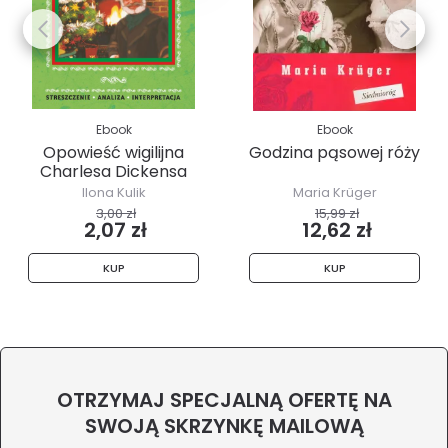
Ebook
Ebook
Opowieść wigilijna
Godzina pąsowej róży
Charlesa Dickensa
Ilona Kulik
Maria Krüger
3,00 zł
15,99 zł
2,07 zł
12,62 zł
KUP
KUP
OTRZYMAJ SPECJALNĄ OFERTĘ NA
SWOJĄ SKRZYNKĘ MAILOWĄ