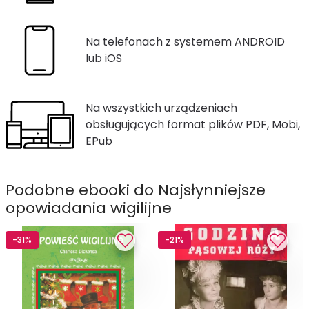
Na telefonach z systemem ANDROID
lub iOS
Na wszystkich urządzeniach
obsługujących format plików PDF, Mobi,
EPub
Podobne ebooki do Najsłynniejsze
opowiadania wigilijne
-31%
-21%