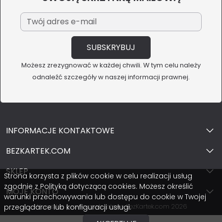
Możesz zrezygnować w każdej chwili. W tym celu należy
odnaleźć szczegóły w naszej informacji prawnej.
INFORMACJE KONTAKTOWE
BEZKARTEK.COM
SKLEP
Strona korzysta z plików cookie w celu realizacji usług
zgodnie z Polityką dotyczącą cookies. Możesz określić
MOJE KONTO
warunki przechowywania lub dostępu do cookie w Twojej
Wszystkie prawa zastrzeżone BezKartek.com 2026
przeglądarce lub konfiguracji usługi.