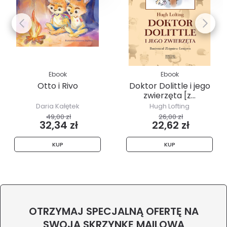
Ebook
Ebook
Otto i Rivo
Doktor Dolittle i jego
zwierzęta [z...
Daria Kałętek
Hugh Lofting
49,00 zł
26,00 zł
32,34 zł
22,62 zł
KUP
KUP
OTRZYMAJ SPECJALNĄ OFERTĘ NA
SWOJĄ SKRZYNKĘ MAILOWĄ