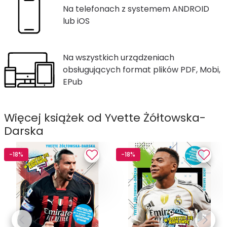
Na telefonach z systemem ANDROID
lub iOS
Na wszystkich urządzeniach
obsługujących format plików PDF, Mobi,
EPub
Więcej książek od Yvette Żółtowska-
Darska
-18%
-18%