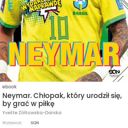
ebook
Neymar. Chłopak, który urodził się,
by grać w piłkę
Yvette Żółtowska-Darska
Wydawca:
SQN