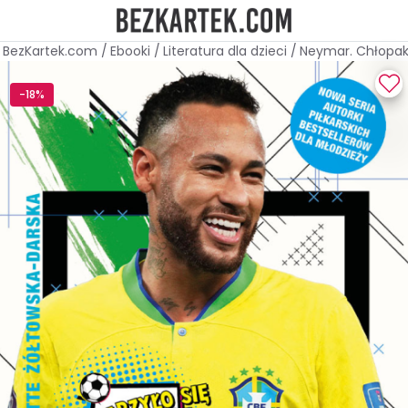
BezKartek.com
/
Ebooki
/
Literatura dla dzieci
/
Neymar. Chłopak, 
-18%