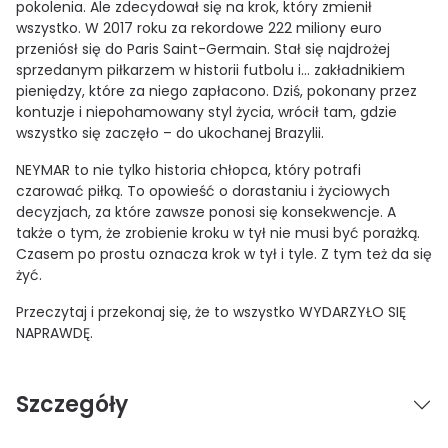
pokolenia.
Ale zdecydował się na krok, który zmienił
wszystko. W 2017 roku za rekordowe 222 miliony euro
przeniósł się do Paris Saint-Germain. Stał się najdrożej
sprzedanym piłkarzem w historii futbolu i… zakładnikiem
pieniędzy, które za niego zapłacono. Dziś, pokonany przez
kontuzje i niepohamowany styl życia, wrócił tam, gdzie
wszystko się zaczęło – do ukochanej Brazylii.
NEYMAR to nie tylko historia chłopca, który potrafi
czarować piłką.
To opowieść o dorastaniu i życiowych
decyzjach, za które zawsze ponosi się konsekwencje.
A
także o tym, że zrobienie kroku w tył nie musi być porażką.
Czasem po prostu oznacza krok w tył i tyle. Z tym też da się
żyć.
Przeczytaj i przekonaj się, że to wszystko
WYDARZYŁO SIĘ
NAPRAWDĘ.
Szczegóły