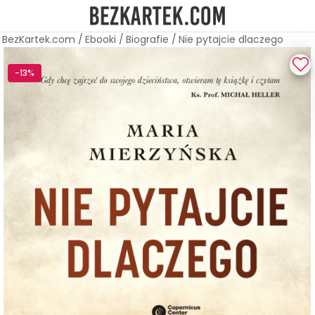
BezKartek.com
/
Ebooki
/
Biografie
/
Nie pytajcie dlaczego
-13%