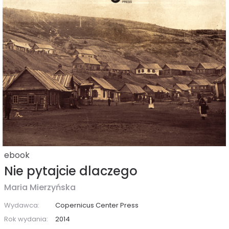
ebook
Nie pytajcie dlaczego
Maria Mierzyńska
Wydawca:
Copernicus Center Press
Rok wydania:
2014