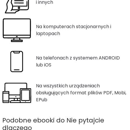
i innych
Na komputerach stacjonarnych i
laptopach
Na telefonach z systemem ANDROID
lub iOS
Na wszystkich urządzeniach
obsługujących format plików PDF, Mobi,
EPub
Podobne ebooki do Nie pytajcie
dlaczego