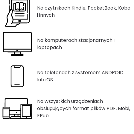
Na czytnikach Kindle, PocketBook, Kobo
i innych
Na komputerach stacjonarnych i
laptopach
Na telefonach z systemem ANDROID
lub iOS
Na wszystkich urządzeniach
obsługujących format plików PDF, Mobi,
EPub