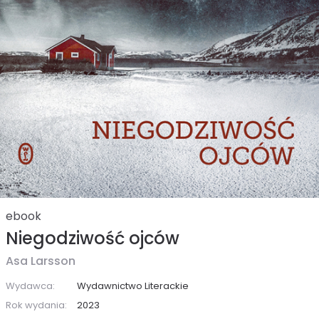
ebook
Niegodziwość ojców
Asa Larsson
Wydawca:
Wydawnictwo Literackie
Rok wydania:
2023