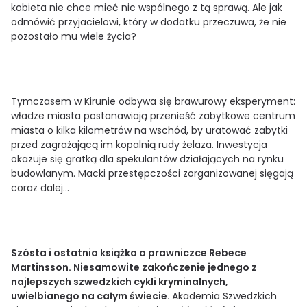
kobieta nie chce mieć nic wspólnego z tą sprawą. Ale jak
odmówić przyjacielowi, który w dodatku przeczuwa, że nie
pozostało mu wiele życia?
Tymczasem w Kirunie odbywa się brawurowy eksperyment:
władze miasta postanawiają przenieść zabytkowe centrum
miasta o kilka kilometrów na wschód, by uratować zabytki
przed zagrażającą im kopalnią rudy żelaza. Inwestycja
okazuje się gratką dla spekulantów działających na rynku
budowlanym. Macki przestępczości zorganizowanej sięgają
coraz dalej…
Szósta i ostatnia książka o prawniczce Rebece
Martinsson. Niesamowite zakończenie jednego z
najlepszych szwedzkich cykli kryminalnych,
uwielbianego na całym świecie.
Akademia Szwedzkich