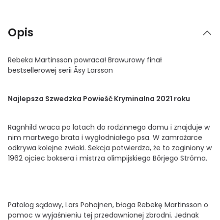
Opis
Rebeka Martinsson powraca! Brawurowy finał
bestsellerowej serii Åsy Larsson
Najlepsza Szwedzka Powieść Kryminalna 2021 roku
Ragnhild wraca po latach do rodzinnego domu i znajduje w
nim martwego brata i wygłodniałego psa. W zamrażarce
odkrywa kolejne zwłoki. Sekcja potwierdza, że to zaginiony w
1962 ojciec boksera i mistrza olimpijskiego Börjego Ströma.
Patolog sądowy, Lars Pohajnen, błaga Rebekę Martinsson o
pomoc w wyjaśnieniu tej przedawnionej zbrodni. Jednak