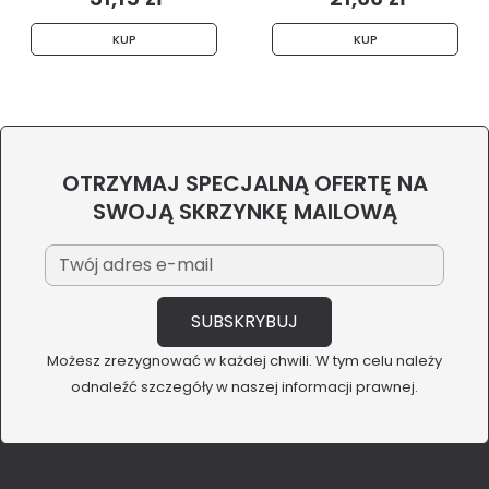
KUP
KUP
OTRZYMAJ SPECJALNĄ OFERTĘ NA
SWOJĄ SKRZYNKĘ MAILOWĄ
Możesz zrezygnować w każdej chwili. W tym celu należy
odnaleźć szczegóły w naszej informacji prawnej.