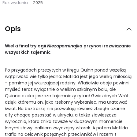
Rok wydania:
2025
Opis
Wielki finał trylogii
Niezapominajka
przynosi rozwiązanie
wszystkich tajemnic
Po przygodach przeżytych w Kręgu Quinn ponad wszelką
wątpliwość wie tylko jedno: Matilda jest jego wielką miłością
– pomimo jej wkurzającej rodziny. Właściwie oboje powinni
myśleć teraz wyłącznie o wielkim szkolnym balu, ale
Quinna czeka jeszcze tajemniczy rytuał Gwiezdnych Wrót,
dzięki któremu on, jako rzekomy wybraniec, ma uratować
świat. Na beztroskę nie pozwalają również zbiegłe czarne
elfy chcące pozostać w ukryciu, a także złowieszcza
wyrocznia, która znika zawsze w kluczowym momencie.
Innymi słowy: całkiem zwyczajny wtorek. A potem Matilda
trafia na celownik potężnych przeciwników i razem z