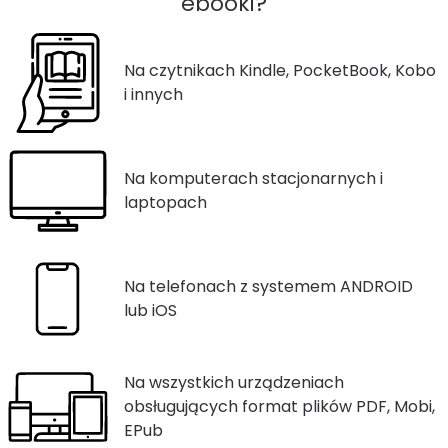
ebooki?
Na czytnikach Kindle, PocketBook, Kobo
i innych
Na komputerach stacjonarnych i
laptopach
Na telefonach z systemem ANDROID
lub iOS
Na wszystkich urządzeniach
obsługujących format plików PDF, Mobi,
EPub