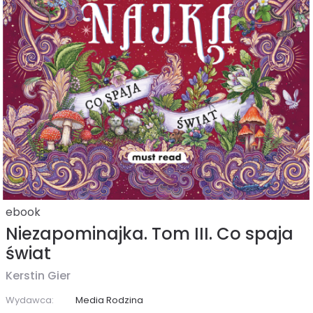
ebook
Niezapominajka. Tom III. Co spaja
świat
Kerstin Gier
Wydawca:
Media Rodzina