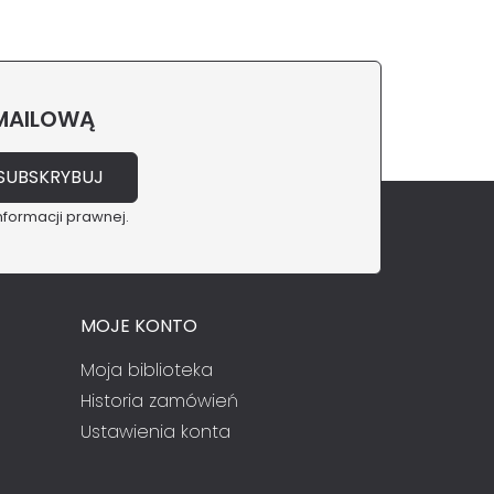
 MAILOWĄ
nformacji prawnej.
MOJE KONTO
Moja biblioteka
Historia zamówień
Ustawienia konta