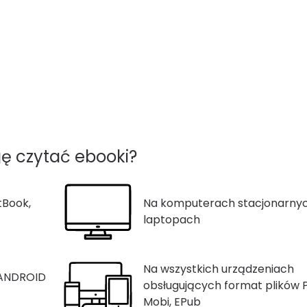
ę czytać ebooki?
tBook,
Na komputerach stacjonarnyc
laptopach
Na wszystkich urządzeniach
 ANDROID
obsługujących format plików 
Mobi, EPub