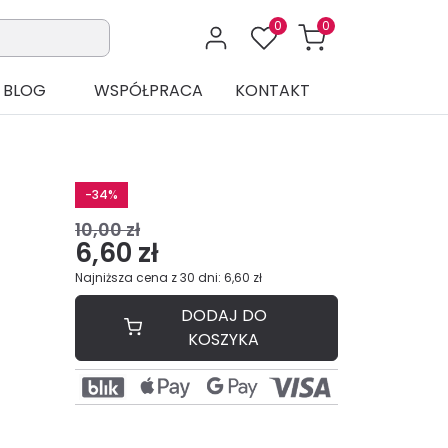
0
0
BLOG
WSPÓŁPRACA
KONTAKT
-34%
10,00 zł
6,60 zł
Najniższa cena z 30 dni: 6,60 zł
DODAJ DO
KOSZYKA