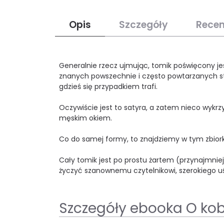
Opis
Szczegóły
Recen
Generalnie rzecz ujmując, tomik poświęcony jes
znanych powszechnie i często powtarzanych ste
gdzieś się przypadkiem trafi.
Oczywiście jest to satyra, a zatem nieco wykr
męskim okiem.
Co do samej formy, to znajdziemy w tym zbiorku 
Cały tomik jest po prostu żartem (przynajmniej 
życzyć szanownemu czytelnikowi, szerokiego uś
Szczegóły ebooka O ko