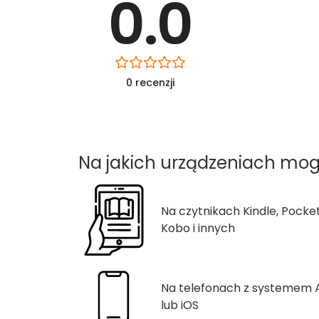
0.0
0 recenzji
Na jakich urządzeniach mog
Na czytnikach Kindle, Pocke
Kobo i innych
Na telefonach z systemem
lub iOS