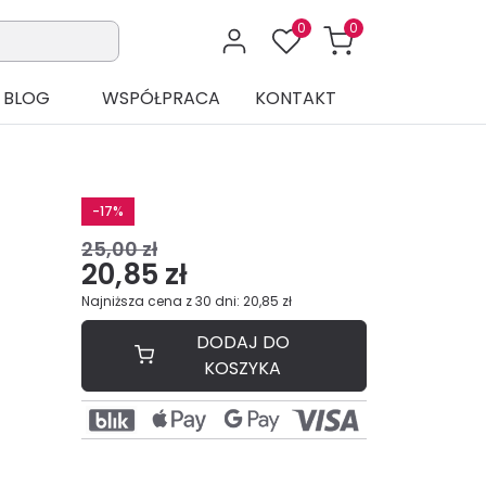
0
0
BLOG
WSPÓŁPRACA
KONTAKT
-17%
25,00 zł
20,85 zł
Najniższa cena z 30 dni: 20,85 zł
DODAJ DO
KOSZYKA