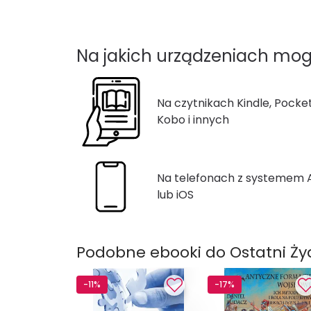
Na jakich urządzeniach mog
Na czytnikach Kindle, Pocke
Kobo i innych
Na telefonach z systemem
lub iOS
Podobne ebooki do Ostatni Ż
-11%
-17%