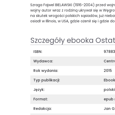
Szraga Fajwel BIELAWSKI (1916-2004) przed wojn
wojny autor wraz z rodziną ukrywał się w Węgro
na skutek wrogości polskich sąsiadów, już nieb
osiadł w Illinois, w USA, gdzie ożenił się i gdzie 
Szczegóły ebooka Osta
ISBN:
9788
Wydawca:
Centr
Rok wydania:
2015
Typ publikacji:
Eboo
Język:
polski
Format:
epub 
Redakcja:
Jan G