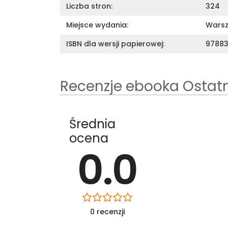
Liczba stron:
324
Miejsce wydania:
Wars
ISBN dla wersji papierowej:
9788
Recenzje ebooka Ostat
Średnia
ocena
0.0
0 recenzji