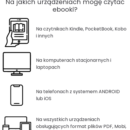
Na jakich urządzeniach mogę czytać
ebooki?
Na czytnikach Kindle, PocketBook, Kobo
i innych
Na komputerach stacjonarnych i
laptopach
Na telefonach z systemem ANDROID
lub iOS
Na wszystkich urządzeniach
obsługujących format plików PDF, Mobi,