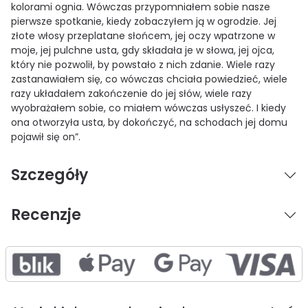
kolorami ognia. Wówczas przypomniałem sobie nasze
pierwsze spotkanie, kiedy zobaczyłem ją w ogrodzie. Jej
złote włosy przeplatane słońcem, jej oczy wpatrzone w
moje, jej pulchne usta, gdy składała je w słowa, jej ojca,
który nie pozwolił, by powstało z nich zdanie. Wiele razy
zastanawiałem się, co wówczas chciała powiedzieć, wiele
razy układałem zakończenie do jej słów, wiele razy
wyobrażałem sobie, co miałem wówczas usłyszeć. I kiedy
ona otworzyła usta, by dokończyć, na schodach jej domu
pojawił się on”.
Szczegóły
Recenzje