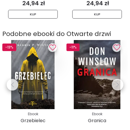
24,94 zł
24,94 zł
KUP
KUP
Podobne ebooki do Otwarte drzwi
-13%
-11%
Ebook
Ebook
Grzebielec
Granica