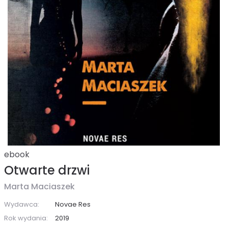
ebook
Otwarte drzwi
Marta Maciaszek
Wydawca:
Novae Res
Rok wydania:
2019