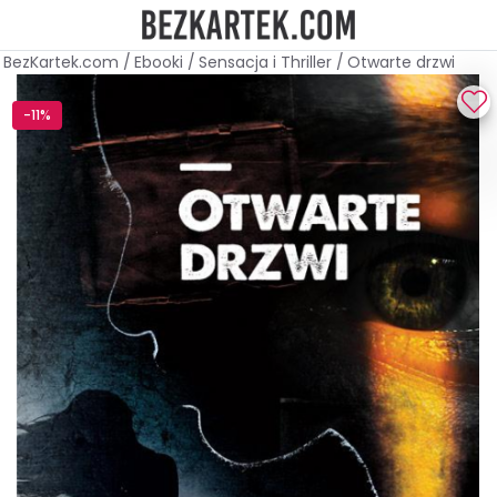
BezKartek.com
/
Ebooki
/
Sensacja i Thriller
/
Otwarte drzwi
-11%