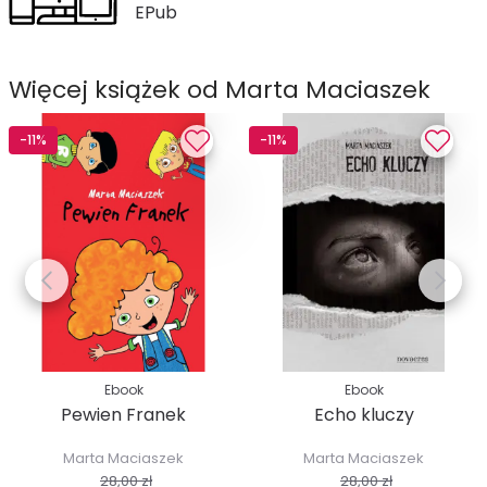
EPub
Więcej książek od Marta Maciaszek
-11%
-11%
Ebook
Ebook
Pewien Franek
Echo kluczy
Marta Maciaszek
Marta Maciaszek
28,00 zł
28,00 zł