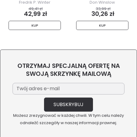
Fredrik P. Winter
Don Winslow
49,41 zł
33,99 zł
42,99 zł
30,26 zł
KUP
KUP
OTRZYMAJ SPECJALNĄ OFERTĘ NA
SWOJĄ SKRZYNKĘ MAILOWĄ
Możesz zrezygnować w każdej chwili. W tym celu należy
odnaleźć szczegóły w naszej informacji prawnej.