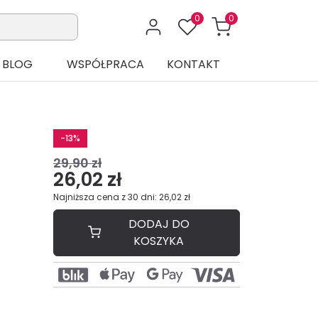
0
0
BLOG
WSPÓŁPRACA
KONTAKT
-13%
29,90 zł
26,02 zł
Najniższa cena z 30 dni: 26,02 zł
DODAJ DO
KOSZYKA