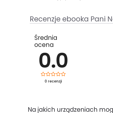
Recenzje ebooka Pani N
Średnia
ocena
0.0
0 recenzji
Na jakich urządzeniach mog