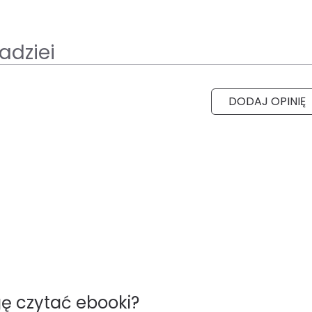
adziei
DODAJ OPINIĘ
ę czytać ebooki?