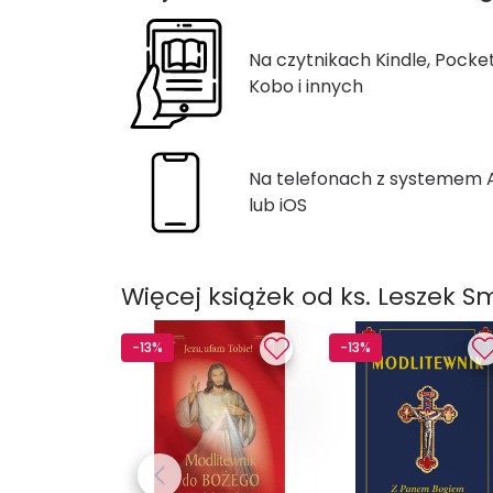
Na czytnikach Kindle, Pocke
Kobo i innych
Na telefonach z systemem
lub iOS
Więcej książek od ks. Leszek Sm
-13%
-13%