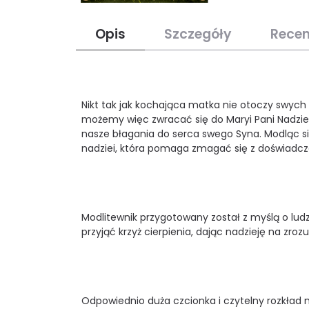
Opis
Szczegóły
Recen
Nikt tak jak kochająca matka nie otoczy swych 
możemy więc zwracać się do Maryi Pani Nadziei,
nasze błagania do serca swego Syna. Modląc s
nadziei, która pomaga zmagać się z doświadcz
Modlitewnik przygotowany został z myślą o lud
przyjąć krzyż cierpienia, dając nadzieję na zro
Odpowiednio duża czcionka i czytelny rozkład