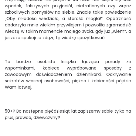
wpadek, fałszywych przyjaciół, nietrafionych czy wręcz
szkodliwych pomysłów na siebie. Znacie takie powiedzenie
„Oby młodość wiedziała, a starość mogła!”. Opatrzność
obdarzyła mnie wielkim przywilejem i pozwoliła zgromadzić
wiedzę w takim momencie mojego życia, gdy już „wiem”, a
jeszcze spokojnie zdążę tę wiedzę spożytkować.
To bardzo osobista książka łącząca porady ze
wspominkami, kobiece wypróbowane sposoby z
zawodowym doświadczeniem dziennikarki. Odkrywanie
sekretów własnej osobowości, piękna i kobiecości pójdzie
Wam łatwiej.
50+? Bo następne pięćdziesiąt lat zapiszemy sobie tylko na
plus, prawda, dziewczyny?