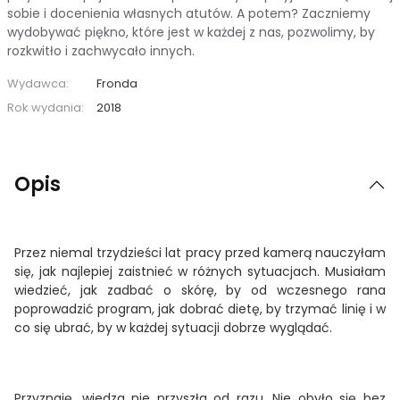
sobie i docenienia własnych atutów. A potem? Zaczniemy
wydobywać piękno, które jest w każdej z nas, pozwolimy, by
rozkwitło i zachwycało innych.
Wydawca:
Fronda
Rok wydania:
2018
Opis
Przez niemal trzydzieści lat pracy przed kamerą nauczyłam
się, jak najlepiej zaistnieć w różnych sytuacjach. Musiałam
wiedzieć, jak zadbać o skórę, by od wczesnego rana
poprowadzić program, jak dobrać dietę, by trzymać linię i w
co się ubrać, by w każdej sytuacji dobrze wyglądać.
Przyznaję, wiedza nie przyszła od razu. Nie obyło się bez