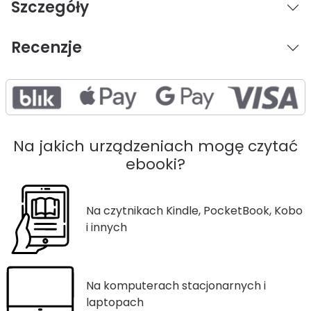
Szczegóły
Recenzje
Na jakich urządzeniach mogę czytać
ebooki?
Na czytnikach Kindle, PocketBook, Kobo
i innych
Na komputerach stacjonarnych i
laptopach