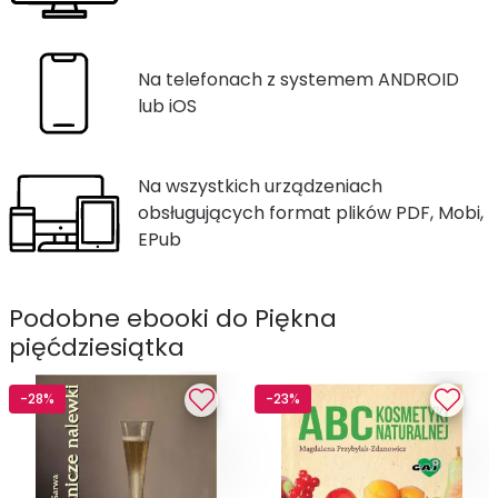
Na telefonach z systemem ANDROID
lub iOS
Na wszystkich urządzeniach
obsługujących format plików PDF, Mobi,
EPub
Podobne ebooki do Piękna
pięćdziesiątka
-28%
-23%